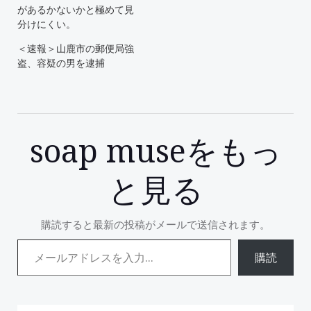
があるかないかと極めて見
分けにくい。
＜速報＞山鹿市の郵便局強
盗、容疑の男を逮捕
soap museをもっ
と見る
購読すると最新の投稿がメールで送信されます。
メールアドレスを入力...
購読