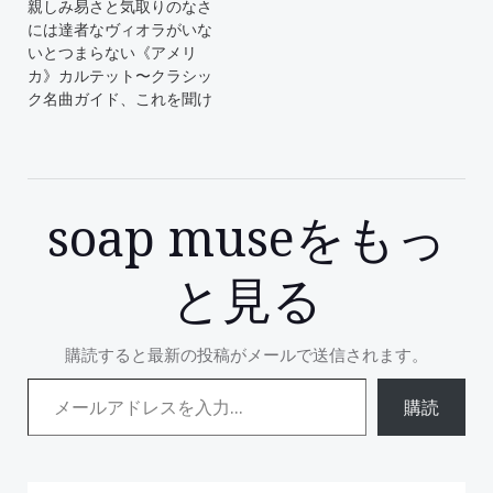
親しみ易さと気取りのなさ
には達者なヴィオラがいな
いとつまらない《アメリ
カ》カルテット〜クラシッ
ク名曲ガイド、これを聞け
soap museをもっ
と見る
購読すると最新の投稿がメールで送信されます。
メールアドレスを入力...
購読