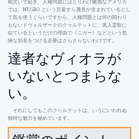
相次いで起き、人種問題にはとりわけ敏感なアメリカ
では、NEGRO という言葉すら蔑意が含まれているとし
て気を使うくらいですから、人種問題とは何の関わり
もないドヴォルザークのクヮルテットに、黒人霊歌に
似ているというだけの理由で《ニガー》などという危
険な別名をつける必要はさらさらないわけです。
達者なヴィオラが
いないとつまらな
い。
それにしてもこのクヮルテットは、いうにいわれぬ
独特な魅力を秘めています。