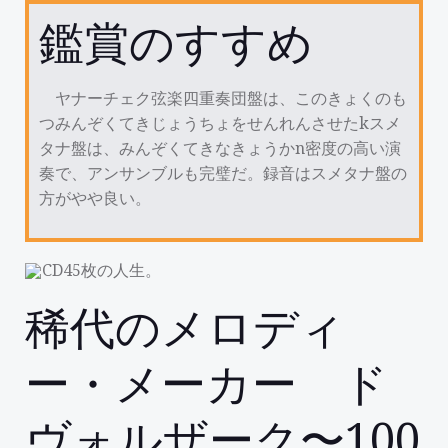
鑑賞のすすめ
ヤナーチェク弦楽四重奏団盤は、このきょくのも
つみんぞくてきじょうちょをせんれんさせたkスメ
タナ盤は、みんぞくてきなきょうかn密度の高い演
奏で、アンサンブルも完璧だ。録音はスメタナ盤の
方がやや良い。
CD45枚の人生。
稀代のメロディ
ー・メーカー ド
ヴォルザーク〜100