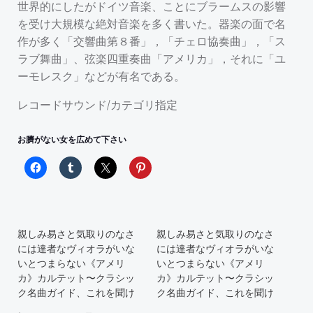
世界的にしたがドイツ音楽、ことにブラームスの影響
を受け大規模な絶対音楽を多く書いた。器楽の面で名
作が多く「交響曲第８番」，「チェロ協奏曲」，「ス
ラブ舞曲」、弦楽四重奏曲「アメリカ」，それに「ユ
ーモレスク」などが有名である。
レコードサウンド/カテゴリ指定
お臍がない女を広めて下さい
親しみ易さと気取りのなさ
親しみ易さと気取りのなさ
には達者なヴィオラがいな
には達者なヴィオラがいな
いとつまらない《アメリ
いとつまらない《アメリ
カ》カルテット〜クラシッ
カ》カルテット〜クラシッ
ク名曲ガイド、これを聞け
ク名曲ガイド、これを聞け