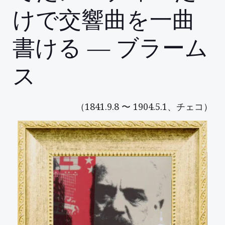
けで交響曲を一曲
書ける ― ブラーム
ス
（1841.9.8 〜 1904.5.1、チェコ）