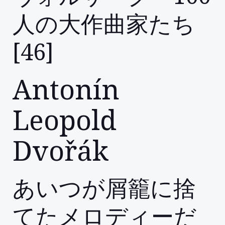
人の大作曲家たち
[46]
Antonín
Leopold
Dvořák
あいつが屑籠に捨
てたメロディーだ