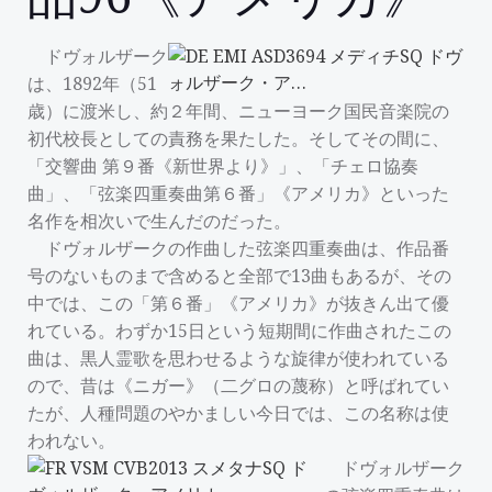
ドヴォルザーク
は、1892年（51
歳）に渡米し、約２年間、ニューヨーク国民音楽院の
初代校長としての責務を果たした。そしてその間に、
「交響曲 第９番《新世界より》」、「チェロ協奏
曲」、「弦楽四重奏曲第６番」《アメリカ》といった
名作を相次いで生んだのだった。
ドヴォルザークの作曲した弦楽四重奏曲は、作品番
号のないものまで含めると全部で13曲もあるが、その
中では、この「第６番」《アメリカ》が抜きん出て優
れている。わずか15日という短期間に作曲されたこの
曲は、黒人霊歌を思わせるような旋律が使われている
ので、昔は《ニガー》（二グロの蔑称）と呼ばれてい
たが、人種問題のやかましい今日では、この名称は使
われない。
ドヴォルザーク