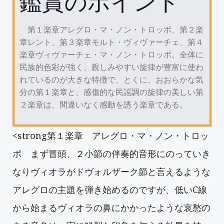
鑑賞のポイント
第１楽章アレグロ・マ・ノン・トロッポ、第２楽
章レント、第３楽章モルト・ヴィヴァーチェ、第４
楽章ヴィヴァーチェ・マ・ノン・トロッポ。全体に
民族的色彩が強く、親しみやすい旋律が豊富に使わ
れているのが大きな特徴で、とくに、おおらかな気
分の第１楽章と、感傷的な民謡調の旋律の美しい第
２楽章は、間違いなく感動を誘う楽章である。
<strong第１楽章 アレグロ・マ・ノン・トロッ
ポ まず冒頭、２小節の伴奏的音形にのっていき
なりヴィオラがドヴォルザーク節と言えるような
アレグロの主題を弾き始めるのですが、低いC線
から始まるヴィオラの鼻にかかったような哀愁の