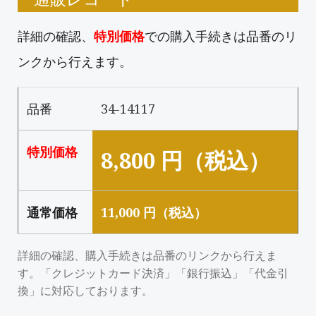
詳細の確認、
特別価格
での購入手続きは品番のリ
ンクから行えます。
品番
34-14117
特別価格
8,800 円（税込）
通常価格
11,000 円（税込）
詳細の確認、購入手続きは品番のリンクから行えま
す。「クレジットカード決済」「銀行振込」「代金引
換」に対応しております。