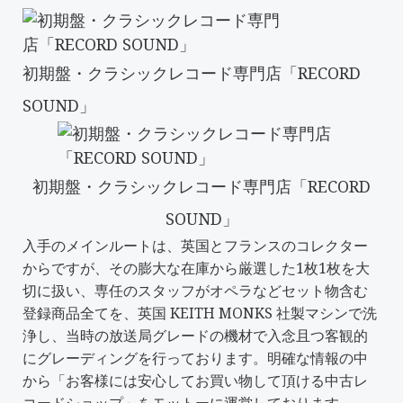
初期盤・クラシックレコード専門店「RECORD
SOUND」
初期盤・クラシックレコード専門店「RECORD
SOUND」
入手のメインルートは、英国とフランスのコレクター
からですが、その膨大な在庫から厳選した1枚1枚を大
切に扱い、専任のスタッフがオペラなどセット物含む
登録商品全てを、英国 KEITH MONKS 社製マシンで洗
浄し、当時の放送局グレードの機材で入念且つ客観的
にグレーディングを行っております。明確な情報の中
から「
お客様には安心してお買い物して頂ける中古レ
コードショップ
」をモットーに運営しております。