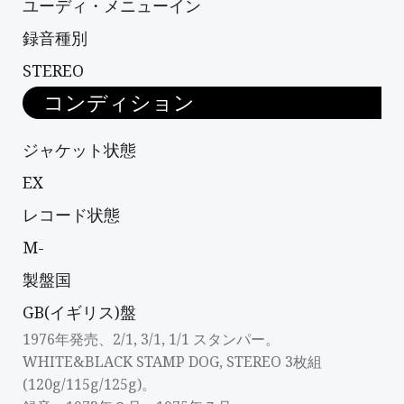
ユーディ・メニューイン
録音種別
STEREO
コンディション
ジャケット状態
EX
レコード状態
M-
製盤国
GB(イギリス)盤
1976年発売、2/1, 3/1, 1/1 スタンパー。
WHITE&BLACK STAMP DOG, STEREO 3枚組
(120g/115g/125g)。