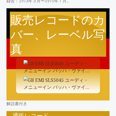
録音：1973年３月〜1975年７月。
販売レコードのカ
バー、レーベル写
真
解説書付き
通販レコード