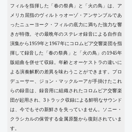
フィルを指揮した「春の祭典」と「火の鳥」は、ア
メリカ屈指のヴィルトゥオーゾ・アンサンブルであ
ったニューヨーク・フィルの底力に満ちた強力な響
きが特徴。その最晩年のステレオ録音による自作自
演集から1959年と1967年にコロムビア交響楽団を指
揮して録音した「春の祭典」と「火の鳥」の1945年
版組曲を併せて収録。年齢とオーケストラの違いに
よる演奏解釈の差異を味わうことができます。プロ
デューサー、ジョン・マックルーアが手掛けたこれ
らの録音は、録音用に組織されたコロムビア交響楽
団が起用され、3トラック収録による鮮明なサウンド
は、今でもその新鮮さを失っていません。ソニー・
クラシカルの保管する金属原盤から復刻されていま
す。