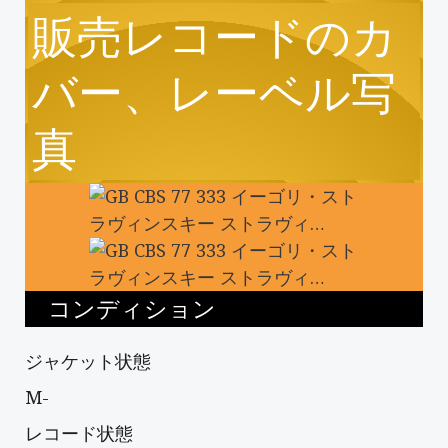
販売レコードのカ
バー、レーベル写
真
コンディション
ジャケット状態
M-
レコード状態