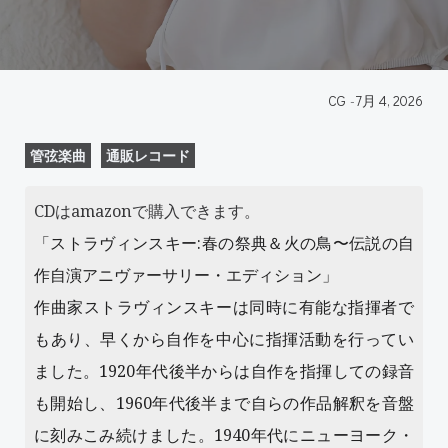
CG
-
7月 4, 2026
管弦楽曲
通販レコード
CDはamazonで購入できます。
「ストラヴィンスキー:春の祭典＆火の鳥〜伝説の自
作自演アニヴァーサリー・エディション」
作曲家ストラヴィンスキーは同時に有能な指揮者で
もあり、早くから自作を中心に指揮活動を行ってい
ました。1920年代後半からは自作を指揮しての録音
も開始し、1960年代後半まで自らの作品解釈を音盤
に刻みこみ続けました。1940年代にニューヨーク・