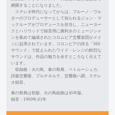
網羅することになりました。
ステレオ時代になってからは、ブルーノ・ワル
ターのプロデューサーとして知られるジョン・マ
ックルーアがプロデュースを担当し、ニューヨー
クとハリウッドで録音用に腕利きのミュージシャ
ンを集めて編成されたコロムビア交響楽団がメイ
ンに起用されています。コロンビアの誇る「360
サウンド」で捉えられたワイド・レンジの鮮烈な
サウンドは、作品の魅力を余すところなく伝えて
います。
収録曲：火の鳥、春の祭典、ペトルーシュカ、
詩篇交響曲、プルチネルラ、交響曲ハ調。ステレ
オ録音。
春の祭典は初版、火の鳥組曲は45年版。
録音：1960年,61年