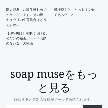
勘太郎君、お誕生日おめで
模様替えと、とあるオフ会
とうございます。その後、
であったこと
キュウリの生育具合はどう
ですか…
【GW初日】水中に溶ける、
私だけの秘密。――「お臍
のない女」の物語
soap museをもっ
と見る
購読すると最新の投稿がメールで送信されます。
メールアドレスを入力...