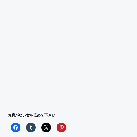
お臍がない女を広めて下さい