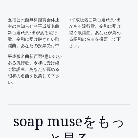
五福公民館無料鑑賞会休止
♪平成版名曲新百選◉思い出
中のお知らせ⇒平成版名曲
がある流行歌、令和に受け
新百選◉思い出がある流行
継ぐ歌謡曲。あなたが薦め
歌、令和に受け継ぎたい歌
る昭和の名曲を投票して下
謡曲。あなたの投票受付中
さい。
平成版名曲新百選◉思い出が
ある流行歌、令和に受け継
ぐ歌謡曲。あなたが薦める
昭和の名曲を投票して下さ
い。
soap museをもっ