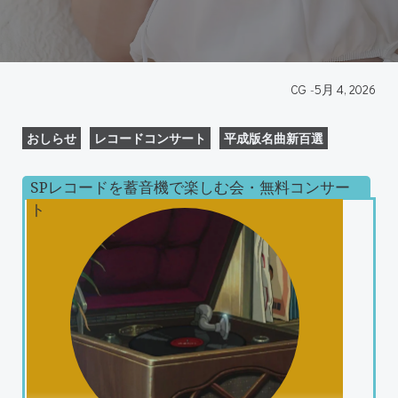
CG
-
5月 4, 2026
おしらせ
レコードコンサート
平成版名曲新百選
SPレコードを蓄音機で楽しむ会・無料コンサー
ト