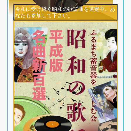
令和に受け継ぐ昭和の歌謡曲を選定中。あ
なたも参加して下さい。