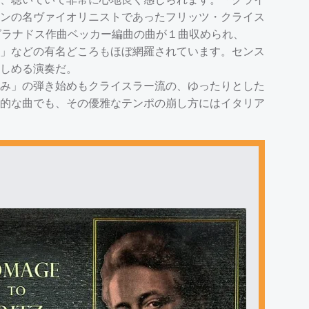
ンの名ヴァイオリニストであったフリッツ・クライス
グラナドス作曲ベッカー編曲の曲が１曲収められ、
」などの有名どころもほぼ網羅されています。センス
しめる演奏だ。
み」の弾き始めもクライスラー流の、ゆったりとした
的な曲でも、その優雅なテンポの崩し方にはイタリア