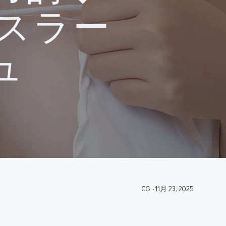
スラー
ュ
CG
-
11月 23, 2025