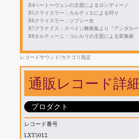
B4ベートーヴェンの主題によるロンディーノ
B5クライスラー：カルティエによる狩り
B6クライスラー：ジプシー女
B7グラナドス：スペイン舞曲集より『アンダルー
B8タルティーニ：コレルリの主題による変奏曲
レコードサウンド/カテゴリ指定
通販レコード詳
プロダクト
レコード番号
LXT5012