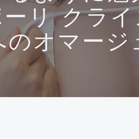
ポーリ クライ
へのオマージ