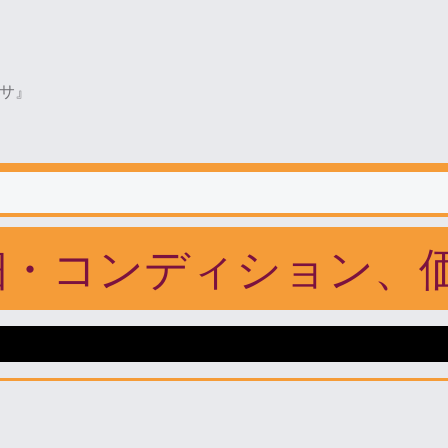
サ』
細・コンディション、