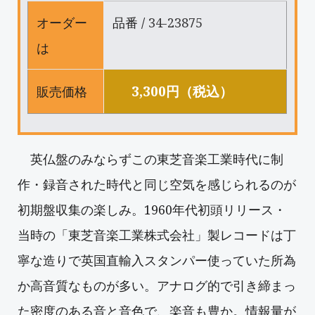
オーダー
品番 /
34-23875
は
3,300円（税込）
販売価格
英仏盤のみならずこの東芝音楽工業時代に制
作・録音された時代と同じ空気を感じられるのが
初期盤収集の楽しみ。1960年代初頭リリース・
当時の「東芝音楽工業株式会社」製レコードは丁
寧な造りで英国直輸入スタンパー使っていた所為
か高音質なものが多い。アナログ的で引き締まっ
た密度のある音と音色で、楽音も豊か。情報量が