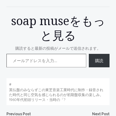
soap museをもっ
と見る
購読すると最新の投稿がメールで送信されます。
メールアドレスを入力...
購読
#
英仏盤のみならずこの東芝音楽工業時代に制作・録音され
た時代と同じ空気を感じられるのが初期盤収集の楽しみ。
1960年代初頭リリース・当時の「?
Previous Post
Next Post