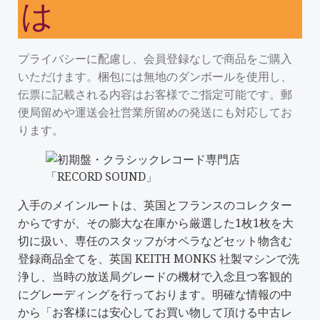
は
プライバシーに配慮し、会員登録なしで商品をご購入
いただけます。梱包には無地のダンボールを使用し、
伝票に記載される内容はお客様でご指定可能です。郵
便局留めや運送会社営業所留めの発送にも対応してお
ります。
入手のメインルートは、英国とフランスのコレクター
からですが、その膨大な在庫から厳選した1枚1枚を大
切に扱い、専任のスタッフがオペラなどセット物含む
登録商品全てを、英国 KEITH MONKS 社製マシンで洗
浄し、当時の放送局グレードの機材で入念且つ客観的
にグレーディングを行っております。明確な情報の中
から「
お客様には安心してお買い物して頂ける中古レ