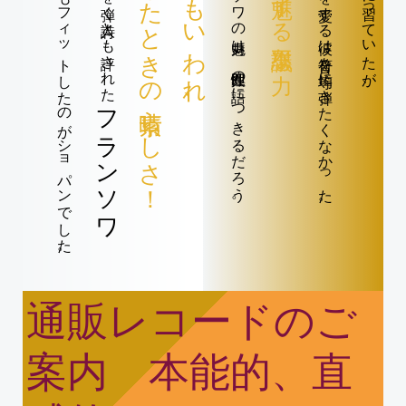
もっともフィットしたのがショパンでした。
ピアノを弾く詩人とも評された
興に乗ったときの素晴らしさ！
本能的、直感的ともいわれ、
フランソワの魅力は、即興性の一語につきるだろう。
ジャズを愛する彼は音符を均等に弾きたくなかった。
「楽譜に忠実派」ロンに習っていたが、
フランソワ
通販レコードのご
案内
本能的、直