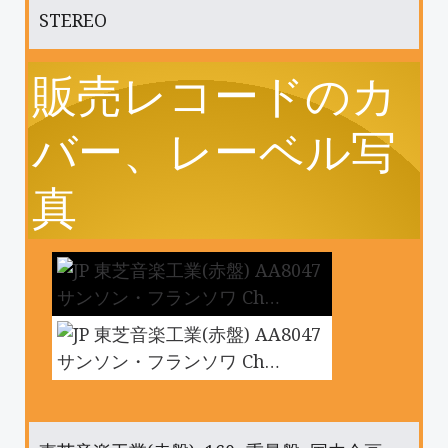
STEREO
販売レコードのカ
バー、レーベル写
真