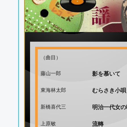
（曲目）
藤山一郎
影を慕いて
東海林太郎
むらさき小唄
新橋喜代三
明治一代女の
上原敏
流轉