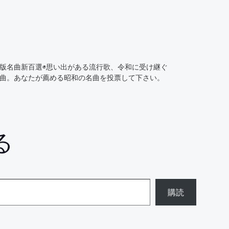
版名曲新百選◉思い出がある流行歌、令和に受け継ぐ
曲。あなたが薦める昭和の名曲を投票して下さい。
る
購読