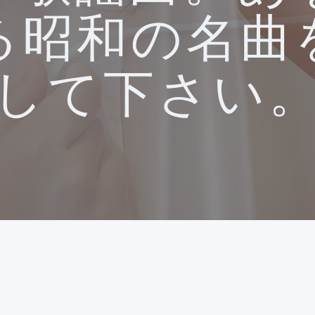
る昭和の名曲
して下さい