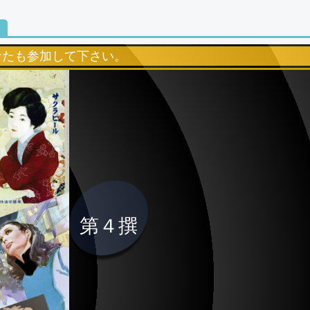
ト
なたも参加して下さい。
第４撰