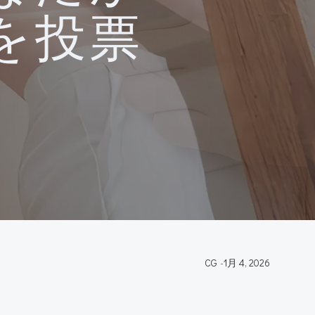
を投票
。
CG
-
1月 4, 2026