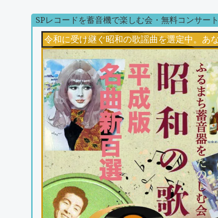
SPレコードを蓄音機で楽しむ会・無料コンサー
令和に受け継ぐ昭和の歌謡曲を選定中。あ