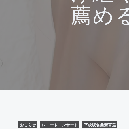
薦め
おしらせ
レコードコンサート
平成版名曲新百選