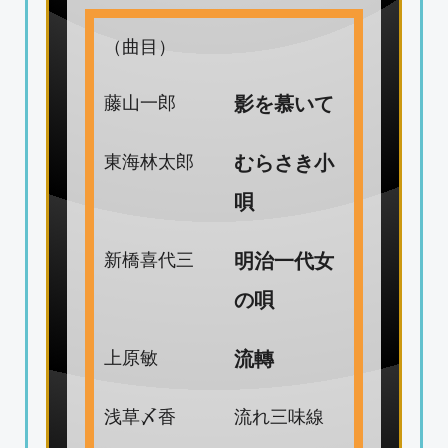
（曲目）
藤山一郎
影を慕いて
東海林太郎
むらさき小
唄
新橋喜代三
明治一代女
の唄
上原敏
流轉
浅草〆香
流れ三味線