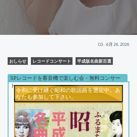
CG
-
6月 26, 2026
おしらせ
レコードコンサート
平成版名曲新百選
SPレコードを蓄音機で楽しむ会・無料コンサー
ト
令和に受け継ぐ昭和の歌謡曲を選定中。あ
なたも参加して下さい。