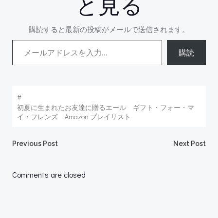
と見る
購読すると最新の投稿がメールで送信されます。
メールアドレスを入力...
購読
#
初夏に生まれたお友達に贈るエール ギフト・フォー・マ
イ・フレンズ Amazon プレイリスト
Post
Post
Previous Post
Next Post
navigation
navigation
Comments are closed