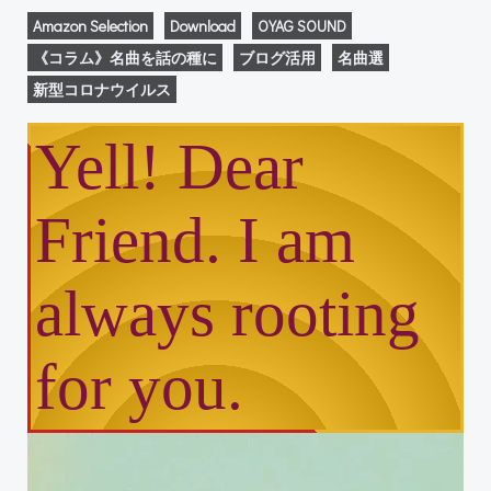
Amazon Selection
Download
OYAG SOUND
《コラム》名曲を話の種に
ブログ活用
名曲選
新型コロナウイルス
Yell! Dear
Friend. I am
always rooting
for you.