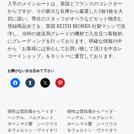
入手のメインルートは、英国とフランスのコレクター
からですが、その膨大な在庫から厳選した1枚1枚を大
切に扱い、専任のスタッフがオペラなどセット物含む
登録商品全てを、英国 KEITH MONKS 社製マシンで洗
浄し、当時の放送局グレードの機材で入念且つ客観的
にグレーディングを行っております。明確な情報の中
から「
お客様には安心してお買い物して頂ける中古レ
コードショップ
」をモットーに運営しております。
お臍がない女を広めて下さい
個性は普段着から＊イダ・
個性は普段着から＊イダ・
ヘンデル、ベルグルンド、
ヘンデル、ベルグルンド、
ボーンマス響 シベリウス
ボーンマス響 シベリウス
＆ウォルトン・ヴァイオリ
＆ウォルトン・ヴァイオリ