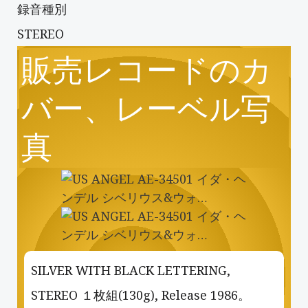
録音種別
STEREO
販売レコードのカ
バー、レーベル写
真
SILVER WITH BLACK LETTERING,
STEREO １枚組(130g), Release 1986。