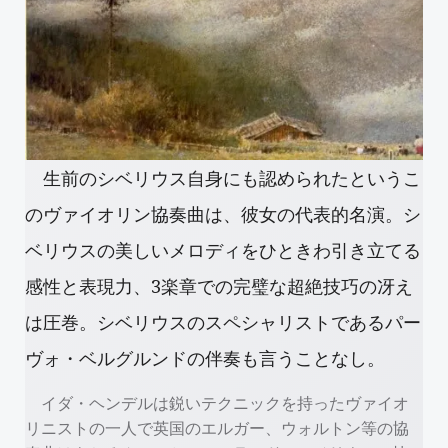
生前のシベリウス自身にも認められたというこ
のヴァイオリン協奏曲は、彼女の代表的名演。シ
ベリウスの美しいメロディをひときわ引き立てる
感性と表現力、3楽章での完璧な超絶技巧の冴え
は圧巻。シベリウスのスペシャリストであるパー
ヴォ・ベルグルンドの伴奏も言うことなし。
イダ・ヘンデルは鋭いテクニックを持ったヴァイオ
リニストの一人で英国のエルガー、ウォルトン等の協