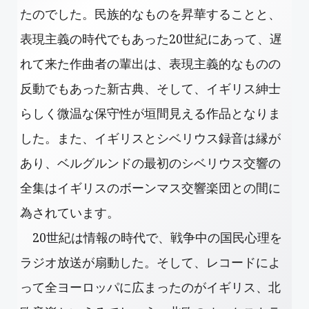
たのでした。民族的なものを昇華することと、
表現主義の時代でもあった20世紀にあって、遅
れて来た作曲者の輩出は、表現主義的なものの
反動でもあった新古典、そして、イギリス紳士
らしく微温な保守性が垣間見える作品となりま
した。また、イギリスとシベリウス録音は縁が
あり、ベルグルンドの最初のシベリウス交響の
全集はイギリスのボーンマス交響楽団との間に
為されています。
20世紀は情報の時代で、戦争中の国民心理を
ラジオ放送が扇動した。そして、レコードによ
って全ヨーロッパに広まったのがイギリス、北