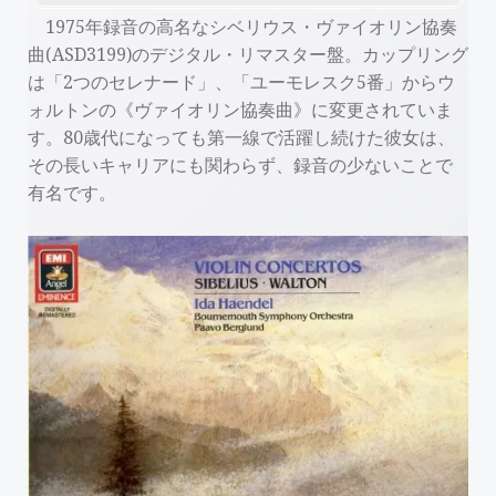
1975年録音の高名なシベリウス・ヴァイオリン協奏
曲(ASD3199)のデジタル・リマスター盤。カップリング
は「2つのセレナード」、「ユーモレスク5番」からウ
ォルトンの《ヴァイオリン協奏曲》に変更されていま
す。80歳代になっても第一線で活躍し続けた彼女は、
その長いキャリアにも関わらず、録音の少ないことで
有名です。