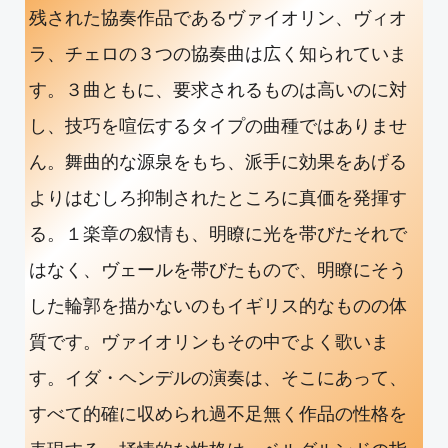
残された協奏作品であるヴァイオリン、ヴィオ
ラ、チェロの３つの協奏曲は広く知られていま
す。３曲ともに、要求されるものは高いのに対
し、技巧を喧伝するタイプの曲種ではありませ
ん。舞曲的な源泉をもち、派手に効果をあげる
よりはむしろ抑制されたところに真価を発揮す
る。１楽章の叙情も、明瞭に光を帯びたそれで
はなく、ヴェールを帯びたもので、明瞭にそう
した輪郭を描かないのもイギリス的なものの体
質です。ヴァイオリンもその中でよく歌いま
す。イダ・ヘンデルの演奏は、そこにあって、
すべて的確に収められ過不足無く作品の性格を