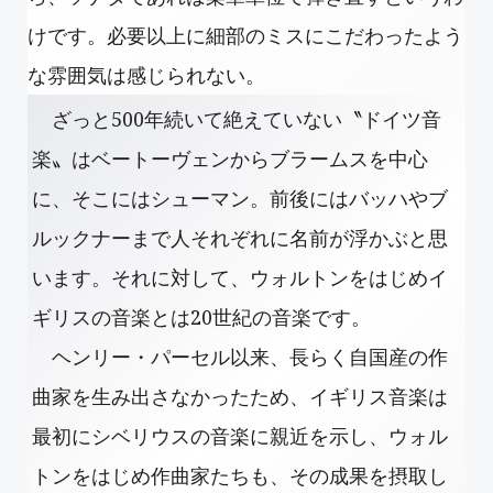
けです。必要以上に細部のミスにこだわったよう
な雰囲気は感じられない。
ざっと500年続いて絶えていない〝ドイツ音
楽〟はベートーヴェンからブラームスを中心
に、そこにはシューマン。前後にはバッハやブ
ルックナーまで人それぞれに名前が浮かぶと思
います。それに対して、ウォルトンをはじめイ
ギリスの音楽とは20世紀の音楽です。
ヘンリー・パーセル以来、長らく自国産の作
曲家を生み出さなかったため、イギリス音楽は
最初にシベリウスの音楽に親近を示し、ウォル
トンをはじめ作曲家たちも、その成果を摂取し