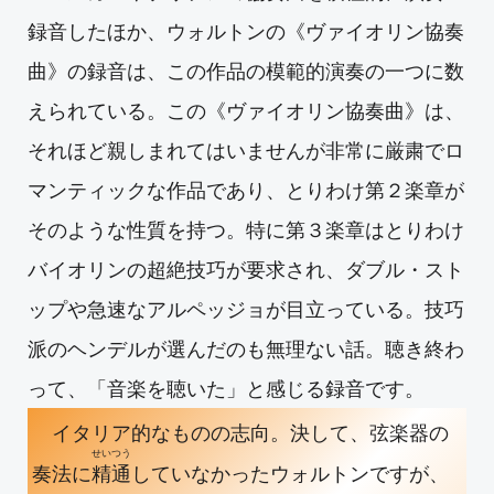
録音したほか、ウォルトンの《ヴァイオリン協奏
曲》の録音は、この作品の模範的演奏の一つに数
えられている。この《ヴァイオリン協奏曲》は、
それほど親しまれてはいませんが非常に厳粛でロ
マンティックな作品であり、とりわけ第２楽章が
そのような性質を持つ。特に第３楽章はとりわけ
バイオリンの超絶技巧が要求され、ダブル・スト
ップや急速なアルペッジョが目立っている。技巧
派のヘンデルが選んだのも無理ない話。聴き終わ
って、「音楽を聴いた」と感じる録音です。
イタリア的なものの志向。決して、弦楽器の
せいつう
奏法に
精通
していなかったウォルトンですが、