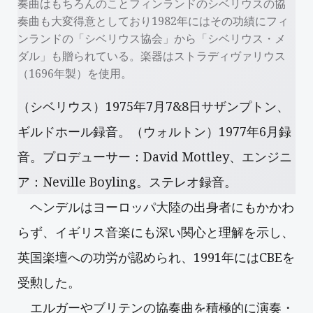
奏曲はもちろんのことフィンランドのシベリウスの協
奏曲も大変得意としており1982年にはその功績にフィ
ンランドの「シベリウス協会」から「シベリウス・メ
ダル」も贈られている。楽器はストラディヴァリウス
（1696年製）を使用。
（シベリウス）1975年7月7&8日サザンプトン、
ギルドホール録音。（ウォルトン）1977年6月録
音。プロデューサー：David Mottley、エンジニ
ア：Neville Boyling。ステレオ録音。
ヘンデルはヨーロッパ大陸の出身者にもかかわ
らず、イギリス音楽にも深い関心と理解を示し、
英国楽壇への功労が認められ、1991年にはCBEを
受勲した。
エルガーやブリテンの協奏曲を積極的に演奏・