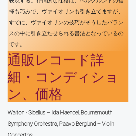
表現する。抒情的な性格は、ベルグルンドの指
揮も巧みで、ヴァイオリンも引き立てますが、
すでに、ヴァイオリンの技巧がそうしたバラン
スの中に引き立たせられる書法となっているの
です。
通販レコード詳
細・コンディショ
ン、価格
Walton · Sibelius – Ida Haendel, Bournemouth
Symphony Orchestra, Paavo Berglund ‎– Violin
Concertos