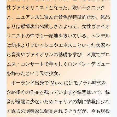
性ヴァイオリニストとなった。鋭いテクニック
と、ニュアンスに富んだ音色が特徴的だが、気品
よりは感情表出の激しさによって、女性ヴァイオ
リニストの中でも一頭地を抜いている。ヘンデル
は幼少よりフレッシュやエネスコといった大家か
ら音楽やヴァイオリンの基礎を学び、８歳でプロ
ムス・コンサートで華々しくロンドン・デビュー
を飾ったという天才少女。
ポーランド出身で Muza にはモノラル時代を
含め多くの作品が残っていますが録音嫌いで、録
音が極端に少ないためキャリアの割に情報は少な
く過去の演奏家に錯覚されてそうだが、今も現役