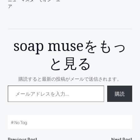
ア
soap museをもっ
と見る
購読すると最新の投稿がメールで送信されます。
メールアドレスを入力...
購読
#
No Tag
Previous Post
Next Post