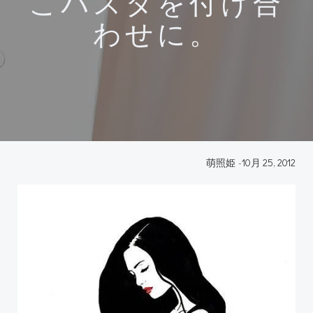
こパスタを付け合
わせに。
萌照姫
-
10月 25, 2012