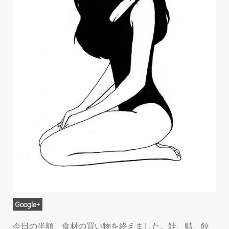
Google+
今日の半額、食材の買い物を終えました。鮭、鯖、餃