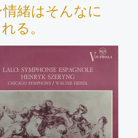
ン情緒はそんなに
くれる。