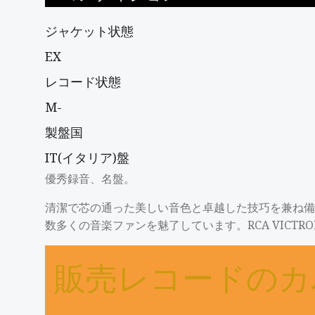
ジャケット状態
EX
レコード状態
M-
製盤国
IT(イタリア)盤
優秀録音、名盤。
清潔で芯の通った美しい音色と卓越した技巧を兼ね備
数多くの音楽ファンを魅了しています。RCA VICTR
販売レコードのカ