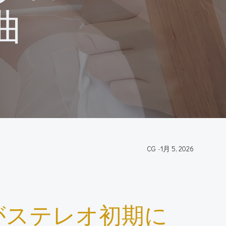
曲
CG
-
1月 5, 2026
がステレオ初期に