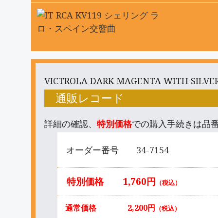
VICTROLA DARK MAGENTA WITH SILVE
通販レコード
詳細の確認、
特別価格
での購入手続きは品
オーダー番号
34-7154
特別価格
1,760円
（税込）
通常価格
2,200円
（税込）