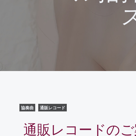
協奏曲
通販レコード
通販レコードのご