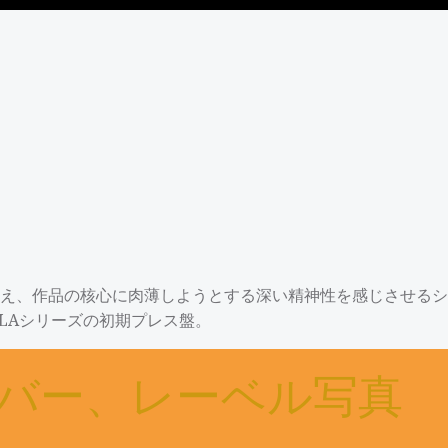
え、作品の核心に肉薄しようとする深い精神性を感じさせるシ
OLAシリーズの初期プレス盤。
バー、レーベル写真