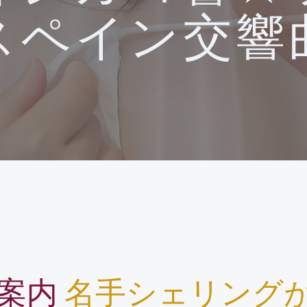
スペイン交響
案内
名手シェリング