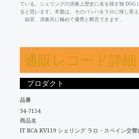
ている。シェリングの演奏上歴史に名を残す独 DGG
ると思います。本盤は、そのバッハをラロに移し変え
録音、演奏共に極めて優秀と断言できます。
通販レコード詳細
プロダクト
品番
34-7154
商品名
IT RCA KV119 シェリング ラロ・スペイン交響