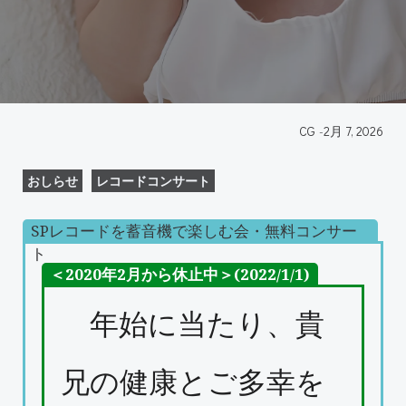
CG
-
2月 7, 2026
おしらせ
レコードコンサート
SPレコードを蓄音機で楽しむ会・無料コンサー
ト
＜2020年2月から休止中＞(2022/1/1)
年始に当たり、貴
兄の健康とご多幸を