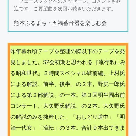
フェースブックへのメッセージ、コメントも歓
迎です。ご要望曲を次回お聴きいただきます。
熊本ふるまち・五福蓄音器を楽しむ会
昨年暮れ頃テープを整理の際以下のテープを発
見しました。SP会初期と思われる［流行歌にみ
る昭和世代」２時間スペシャル戦前編、上村氏
による解説、前半、後半、の２本。野尻一郎氏
による第２部解説、の一本。第３回明生園出前
コンサート、大矢野氏解説、の２本。大矢野氏
の解説のみを抜粋した、「おしどり道中」「明
治一代女」「流転」の３本。合計９本出てきま