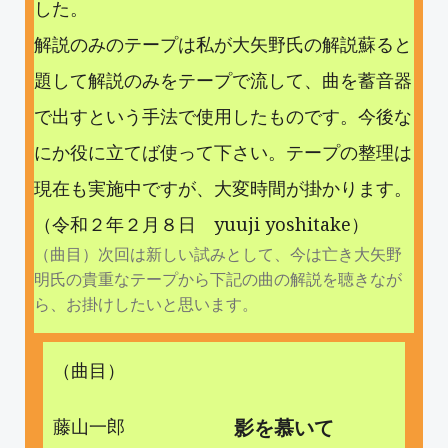
した。
解説のみのテープは私が大矢野氏の解説蘇ると
題して解説のみをテープで流して、曲を蓄音器
で出すという手法で使用したものです。今後な
にか役に立てば使って下さい。テープの整理は
現在も実施中ですが、大変時間が掛かります。
（令和２年２月８日 yuuji yoshitake）
（曲目）次回は新しい試みとして、今は亡き大矢野
明氏の貴重なテープから下記の曲の解説を聴きなが
ら、お掛けしたいと思います。
（曲目）
藤山一郎
影を慕いて