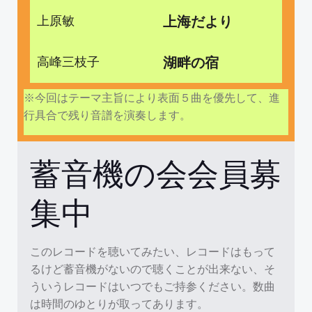
上原敏
上海だより
高峰三枝子
湖畔の宿
※今回はテーマ主旨により表面５曲を優先して、進
行具合で残り音譜を演奏します。
蓄音機の会会員募
集中
このレコードを聴いてみたい、レコードはもって
るけど蓄音機がないので聴くことが出来ない、そ
ういうレコードはいつでもご持参ください。数曲
は時間のゆとりが取ってあります。