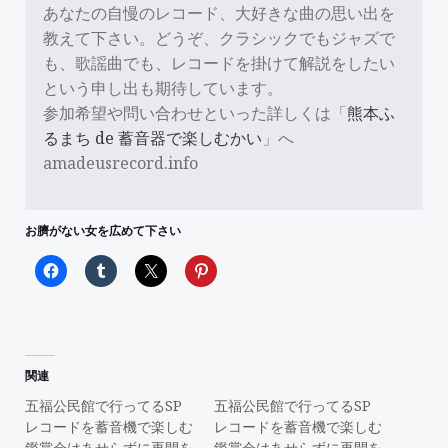
あなたの自慢のレコード、大好きな曲の思い出を
教えて下さい。どうぞ、クラシックでもジャズで
も、歌謡曲でも、レコードを掛けて解説をしたい
という申し出も期待しています。
参加希望や問い合わせといった詳しくは「
熊本ふ
るまち de 蓄音器で楽しむかい
」へ
amadeusrecord.info
お臍がない女を広めて下さい
関連
五福公民館で行ってるSP
五福公民館で行ってるSP
レコードを蓄音機で楽しむ
レコードを蓄音機で楽しむ
鑑賞会はあせらずに再開を
鑑賞会はあせらずに再開を