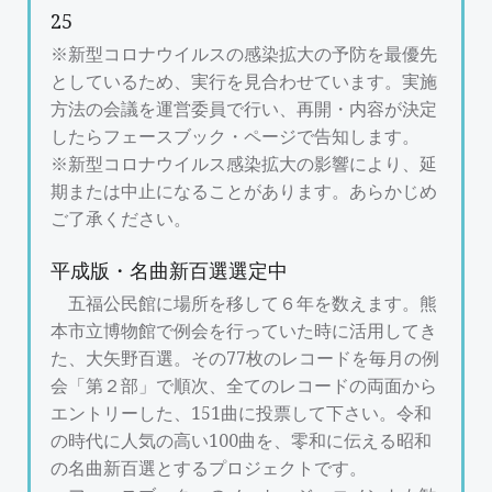
25
※新型コロナウイルスの感染拡大の予防を最優先
としているため、実行を見合わせています。実施
方法の会議を運営委員で行い、再開・内容が決定
したらフェースブック・ページで告知します。
※新型コロナウイルス感染拡大の影響により、延
期または中止になることがあります。あらかじめ
ご了承ください。
平成版・名曲新百選選定中
五福公民館に場所を移して６年を数えます。熊
本市立博物館で例会を行っていた時に活用してき
た、大矢野百選。その77枚のレコードを毎月の例
会「第２部」で順次、全てのレコードの両面から
エントリーした、151曲に投票して下さい。令和
の時代に人気の高い100曲を、零和に伝える昭和
の名曲新百選とするプロジェクトです。