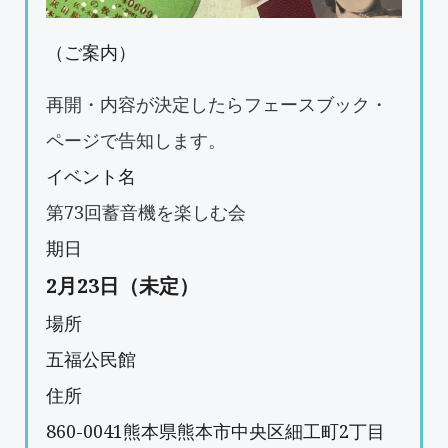
（ご案内）
再開・内容が決定したらフェースブック・
ページで告知します。
イベント名
第73回蓄音機を楽しむ会
期日
2月23日（未定）
場所
五福公民館
住所
860-0041
熊本県
熊本市
中央区細工町2丁目