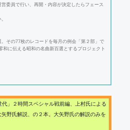
運営委員で行い、再開・内容が決定したらフェース
い。
。その77枚のレコードを毎月の例会「第２部」で
、零和に伝える昭和の名曲新百選とするプロジェクト
世代」２時間スペシャル戦前編、上村氏による
大矢野氏解説、の２本。大矢野氏の解説のみを