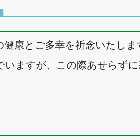
ト
健康とご多幸を祈念いたしま
いますが、この際あせらずに