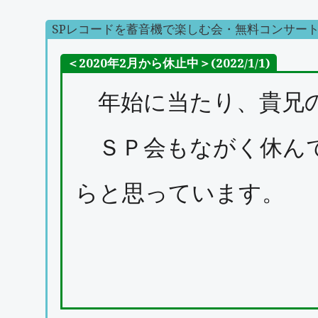
SPレコードを蓄音機で楽しむ会・無料コンサー
＜2020年2月から休止中＞(2022/1/1)
年始に当たり、貴兄の
ＳＰ会もながく休んで
らと思っています。