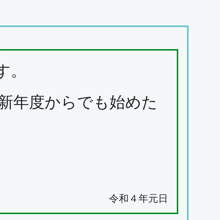
す。
新年度からでも始めた
令和４年元日