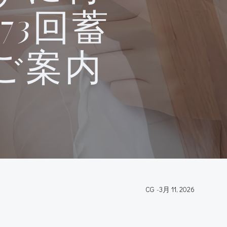
73回蓄
ご案内
CG
-
3月 11, 2026