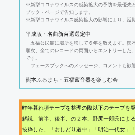
※新型コロナウイルスの感染拡大の予防を最優先
ブック・ページで告知します。
※新型コロナウイルス感染拡大の影響により、延
平成版・名曲新百選選定中
五福公民館に場所を移して６年を数えます。熊本
順次、全てのレコードの両面からエントリーした、
です。
フェースブックへのメッセージ、コメントも歓迎
熊本ふるまち・五福蓄音器を楽しむ会
昨年暮れ頃テープを整理の際以下のテープを発
解説、前半、後半、の２本。野尻一郎氏によ
抜粋した、「おしどり道中」「明治一代女」