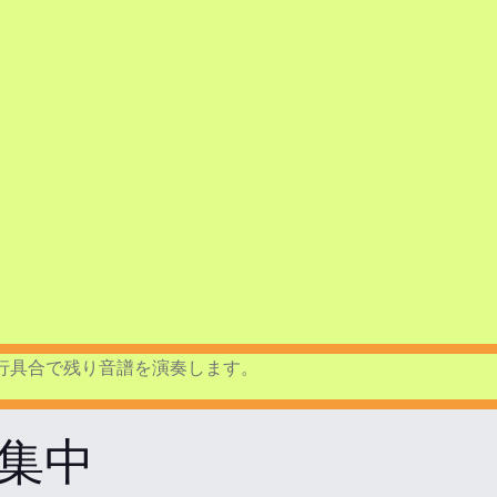
行具合で残り音譜を演奏します。
集中