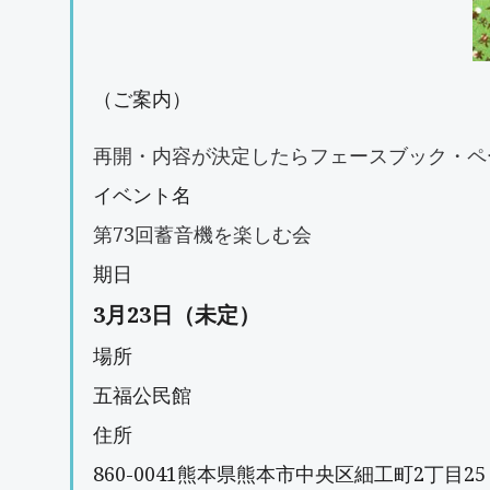
（ご案内）
再開・内容が決定したらフェースブック・ペ
イベント名
第73回蓄音機を楽しむ会
期日
3月23日（未定）
場所
五福公民館
住所
860-0041
熊本県
熊本市
中央区細工町2丁目25