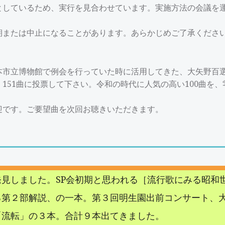
としているため、実行を見合わせています。実施方法の会議を
期または中止になることがあります。あらかじめご了承くださ
市立博物館で例会を行っていた時に活用してきた、大矢野百選
151曲に投票して下さい。令和の時代に人気の高い100曲を
です。ご要望曲を次回お聴きいただきます。
見しました。SP会初期と思われる［流行歌にみる昭和
る第２部解説、の一本。第３回明生園出前コンサート、
「流転」の３本。合計９本出てきました。