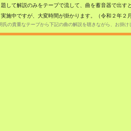
と題して解説のみをテープで流して、曲を蓄音器で出す
中ですが、大変時間が掛かります。（令和２年２月８日 yu
明氏の貴重なテープから下記の曲の解説を聴きながら、お掛け