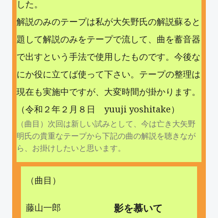
した。
解説のみのテープは私が大矢野氏の解説蘇ると
題して解説のみをテープで流して、曲を蓄音器
で出すという手法で使用したものです。今後な
にか役に立てば使って下さい。テープの整理は
現在も実施中ですが、大変時間が掛かります。
（令和２年２月８日 yuuji yoshitake）
（曲目）次回は新しい試みとして、今は亡き大矢野
明氏の貴重なテープから下記の曲の解説を聴きなが
ら、お掛けしたいと思います。
（曲目）
藤山一郎
影を慕いて