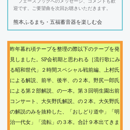
フェースブックへのメッセージ、コメントも歓
迎です。ご要望曲を次回お聴きいただきます。
熊本ふるまち・五福蓄音器を楽しむ会
昨年暮れ頃テープを整理の際以下のテープを発
見しました。SP会初期と思われる［流行歌にみ
る昭和世代」２時間スペシャル戦前編、上村氏
による解説、前半、後半、の２本。野尻一郎氏
による第２部解説、の一本。第３回明生園出前
コンサート、大矢野氏解説、の２本。大矢野氏
の解説のみを抜粋した、「おしどり道中」「明
治一代女」「流転」の３本。合計９本出てきま