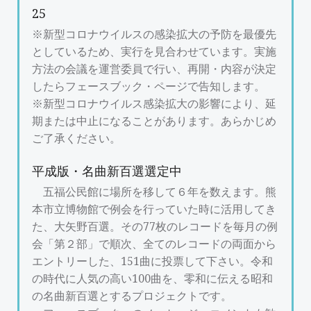
25
※新型コロナウイルスの感染拡大の予防を最優先
としているため、実行を見合わせています。実施
方法の会議を運営委員で行い、再開・内容が決定
したらフェースブック・ページで告知します。
※新型コロナウイルス感染拡大の影響により、延
期または中止になることがあります。あらかじめ
ご了承ください。
平成版・名曲新百選選定中
五福公民館に場所を移して６年を数えます。熊
本市立博物館で例会を行っていた時に活用してき
た、大矢野百選。その77枚のレコードを毎月の例
会「第２部」で順次、全てのレコードの両面から
エントリーした、151曲に投票して下さい。令和
の時代に人気の高い100曲を、零和に伝える昭和
の名曲新百選とするプロジェクトです。