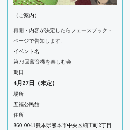
（ご案内）
再開・内容が決定したらフェースブック・
ページで告知します。
イベント名
第73回蓄音機を楽しむ会
期日
4月27日（未定）
場所
五福公民館
住所
860-0041
熊本県
熊本市
中央区細工町2丁目