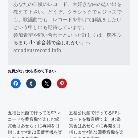
あなたの自慢のレコード、大好きな曲の思い出を
教えて下さい。どうぞ、クラシックでもジャズで
も、歌謡曲でも、レコードを掛けて解説をしたい
という申し出も期待しています。
参加希望や問い合わせといった詳しくは「
熊本ふ
るまち de 蓄音器で楽しむかい
」へ
amadeusrecord.info
お臍がない女を広めて下さい
五福公民館で行ってるSPレ
五福公民館で行ってるSPレ
コードを蓄音機で楽しむ鑑
コードを蓄音機で楽しむ鑑
賞会はあせらずに再開を目
賞会はあせらずに再開を目
指します◉第73回蓄音機を楽
指します◉第73回蓄音機を楽