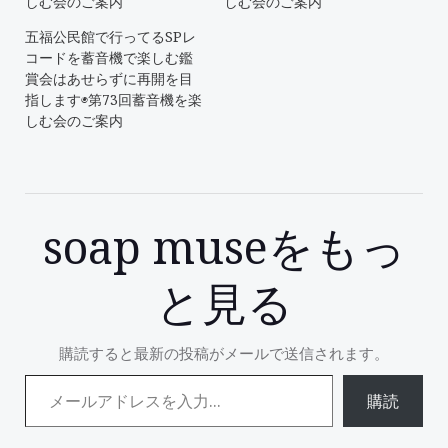
しむ会のご案内
しむ会のご案内
五福公民館で行ってるSPレ
コードを蓄音機で楽しむ鑑
賞会はあせらずに再開を目
指します◉第73回蓄音機を楽
しむ会のご案内
soap museをもっ
と見る
購読すると最新の投稿がメールで送信されます。
メールアドレスを入力...
購読