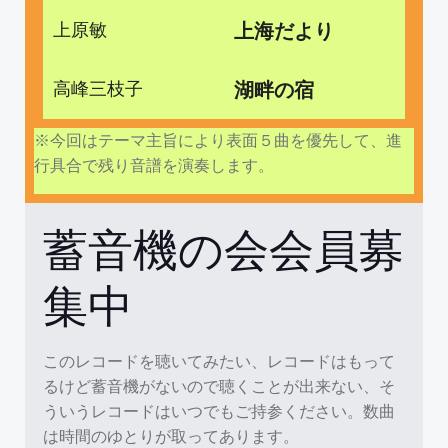
上原敏
上海だより
高峰三枝子
湖畔の宿
※今回はテーマ主旨により表面５曲を優先して、進
行具合で残り音譜を演奏します。
蓄音機の会会員募
集中
このレコードを聴いてみたい、レコードはもって
るけど蓄音機がないので聴くことが出来ない、そ
ういうレコードはいつでもご持参ください。数曲
は時間のゆとりが取ってあります。