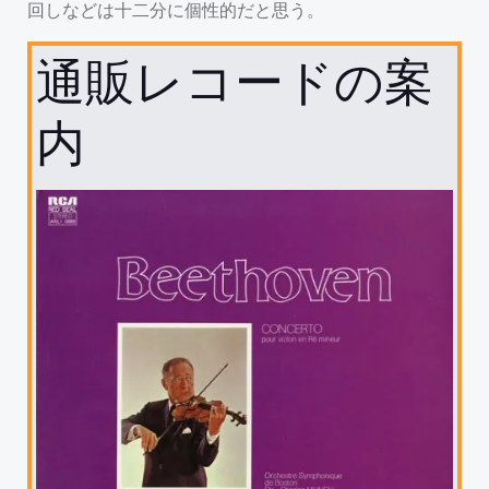
回しなどは十二分に個性的だと思う。
通販レコードの案
内