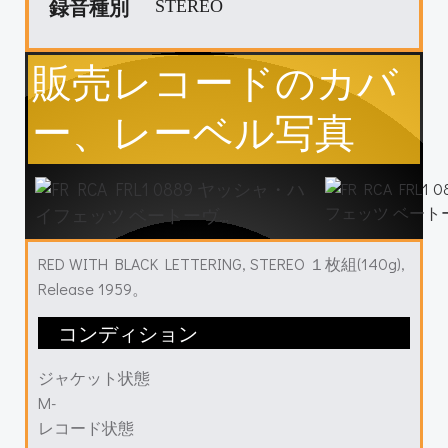
録音種別
STEREO
販売レコードのカバ
ー、レーベル写真
RED WITH BLACK LETTERING, STEREO １枚組(140g),
Release 1959。
コンディション
ジャケット状態
M-
レコード状態