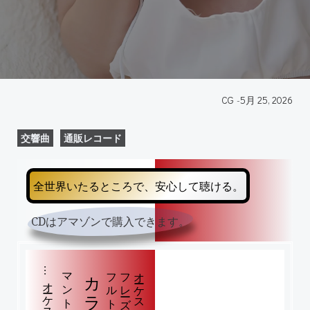
CG
-
5月 25, 2026
交響曲
通販レコード
全世界いたるところで、安心して聴ける。
CDはアマゾンで購入できます。
マントヴァーニの