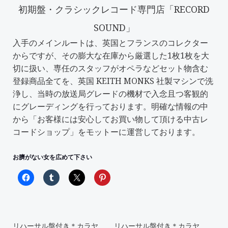
初期盤・クラシックレコード専門店「RECORD
SOUND」
入手のメインルートは、英国とフランスのコレクター
からですが、その膨大な在庫から厳選した1枚1枚を大
切に扱い、専任のスタッフがオペラなどセット物含む
登録商品全てを、英国 KEITH MONKS 社製マシンで洗
浄し、当時の放送局グレードの機材で入念且つ客観的
にグレーディングを行っております。明確な情報の中
から「
お客様には安心してお買い物して頂ける中古レ
コードショップ
」をモットーに運営しております。
お臍がない女を広めて下さい
リハーサル盤付き＊カラヤ
リハーサル盤付き＊カラヤ