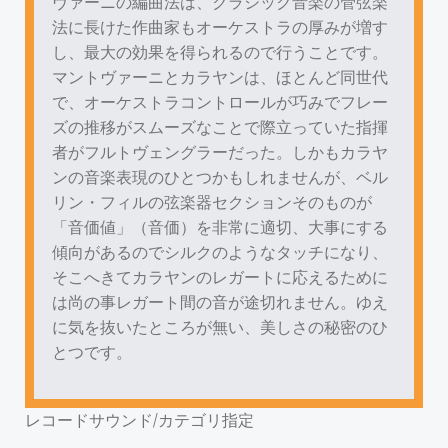
ヴァーニの編曲法は、クラシック音楽の管弦楽
法に長けた作曲家もオーケストラの厚みが増す
し、最大の効果を得られるので行うことです。
マントヴァーニとカラヤンは、ほとんど同世代
で、オーケストラコントロールが巧みでフレー
ズの推移がスムーズなことで際立っていた指揮
者がフルトヴェングラーだった。しかもカラヤ
ンの音楽表現のひとつかもしれませんが、ベル
リン・フィルの弦楽器セクションそのものが
「音価値」（音価）を非常に適切、大事にする
傾向があるのでシルクのようなタッチになり、
そこへきてカラヤンのレガートに応えるために
は尚の事レガート間の音が途切れません。ゆえ
に気を抜いたところが無い、美しさの秘密のひ
とつです。
レコードサウンド/カテゴリ指定