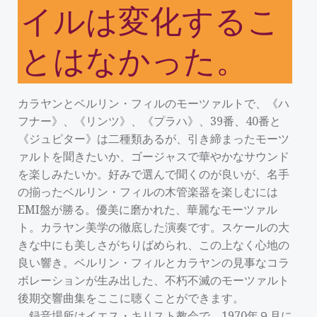
イルは変化するこ
とはなかった。
カラヤンとベルリン・フィルのモーツァルトで、《ハ
フナー》、《リンツ》、《プラハ》、39番、40番と
《ジュピター》は二種類あるが、引き締まったモーツ
ァルトを聞きたいか、ゴージャスで華やかなサウンド
を楽しみたいか。好みで選んで聞くのが良いが、名手
の揃ったベルリン・フィルの木管楽器を楽しむには
EMI盤が勝る。優美に磨かれた、華麗なモーツァル
ト。カラヤン美学の徹底した演奏です。スケールの大
きな中にも美しさがちりばめられ、この上なく心地の
良い響き。ベルリン・フィルとカラヤンの見事なコラ
ボレーションが生み出した、不朽不滅のモーツァルト
後期交響曲集をここに聴くことができます。
録音場所はイエス・キリスト教会で、1970年９月に