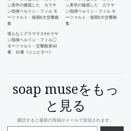
ン美学の徹底した カラヤ
ン美学の徹底した カラヤ
ン指揮ベルリン・フィル モ
ン指揮ベルリン・フィル モ
ーツァルト・後期6大交響曲
ーツァルト・後期6大交響曲
集
集
堪らなくグラマラス◉カラヤ
ン指揮ベルリン・フィル◯
モーツァルト・交響曲第40
番、41番《ジュピター》
soap museをもっ
と見る
購読すると最新の投稿がメールで送信されます。
メールアドレスを入力...