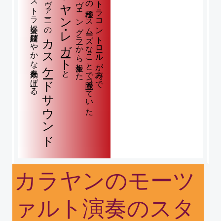
…オーケストラ音楽に綺羅びやかな効果を上げる。
カラヤン・レガート
フルトヴェングラーから派生した
フレーズの推移がスムーズなことで際立っていた
オーケストラコントロールが巧みで
カスケードサウンド
と、
カラヤンのモーツ
ァルト演奏のスタ