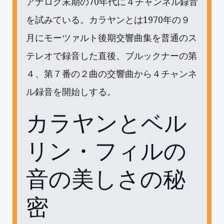
アナログ末期の70年代に４チャンネル録音
を試みている。カラヤンとは1970年の９
月にモーツァルト後期交響曲集を普通のス
テレオで録音した直後、ブルックナーの第
４、第７番の２曲の交響曲から４チャンネ
ル録音を開始しする。
カラヤンとベル
リン・フィルの
音の美しさの秘
密