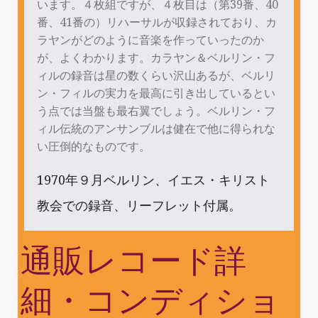
います。４枚組ですが、４枚目は（第39番、40
番、41番の）リハーサルが収録されており、カ
ラヤンがどのように音楽を作っていったのか
が、よくわかります。カラヤン＆ベルリン・フ
ィルの録音は星の数くらい沢山あるが、ベルリ
ン・フィルの実力を最高に引き出しているとい
う点では当盤も最右翼でしょう。ベルリン・フ
ィル伝統のアンサンブルは健在で他に得られな
い圧倒的なものです。
1970年９月ベルリン、イエス・キリスト
教会での録音、リーフレット付属。
通販レコード詳
細・コンディショ