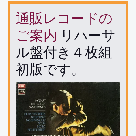
通販レコードの
ご案内
リハーサ
ル盤付き４枚組
初版です。