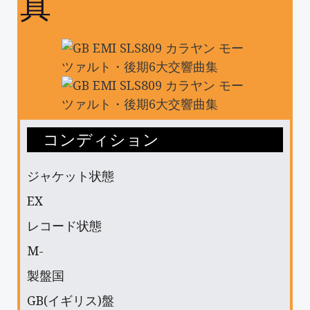
真
コンディション
ジャケット状態
EX
レコード状態
M-
製盤国
GB(イギリス)盤