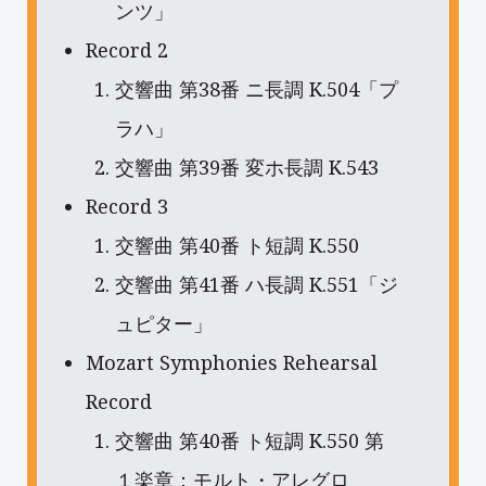
ンツ」
Record 2
交響曲 第38番 ニ長調 K.504「プ
ラハ」
交響曲 第39番 変ホ長調 K.543
Record 3
交響曲 第40番 ト短調 K.550
交響曲 第41番 ハ長調 K.551「ジ
ュピター」
Mozart Symphonies Rehearsal
Record
交響曲 第40番 ト短調 K.550 第
１楽章：モルト・アレグロ