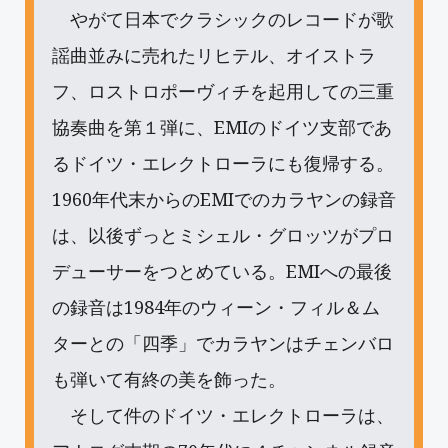
やがて日本でクラシックのレコードが歌
謡曲並みに売れたリヒテル、オイストラ
フ、ロストロポーヴィチを起用しての三重
協奏曲を第１弾に、EMIのドイツ支部であ
るドイツ・エレクトローラにも復帰する。
1960年代末からのEMIでのカラヤンの録音
は、以後ずっとミシェル・グロッツがプロ
デューサーをつとめている。EMIへの最後
の録音は1984年のウィーン・フィル＆ム
ターとの「四季」でカラヤンはチェンバロ
も弾いて有終の美を飾った。
そして件のドイツ・エレクトローラは、