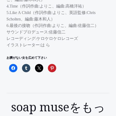
4.Time（作詞作曲:よりこ、編曲:高橋洋祐）
5.Like A Child（作詞作曲:よりこ、英語監修:Chris
Scholten、編曲:藤木和人）
6.最後の接吻（作詞作曲:よりこ、編曲:佐藤信二）
サウンドプロデュース:佐藤信二
レコーディング:ケロケロケロレコーズ
イラストレーター:は ら
お臍がない女を広めて下さい
soap museをもっ