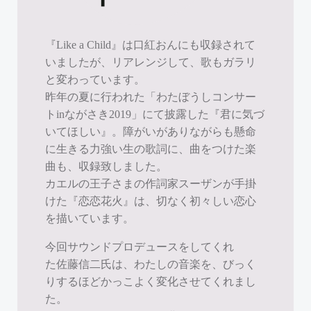
『Like a Child』は口紅おんにも収録されて
いましたが、リアレンジして、歌もガラリ
と変わっています。
昨年の夏に行われた「わたぼうしコンサー
トinながさき2019」にて披露した『君に気づ
いてほしい』。障がいがありながらも懸命
に生きる力強い生の歌詞に、曲をつけた楽
曲も、収録致しました。
カエルの王子さまの作詞家スーザンが手掛
けた『恋恋花火』は、切なく初々しい恋心
を描いています。
今回サウンドプロデュースをしてくれ
た佐藤信二氏は、わたしの音楽を、びっく
りするほどかっこよく変化させてくれまし
た。