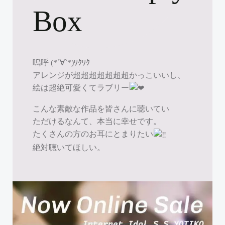
Box
嗚呼 (*´∀`*)ﾜｸﾜｸ
アレンジが超超超超超超超かっこいいし、
絵は超絶可愛くてラブリー
こんな素敵な作品を皆さんに聴いてい
ただけるなんて、本当に幸せです。
たくさんの方のお耳にとまりたい
絶対聴いてほしい。