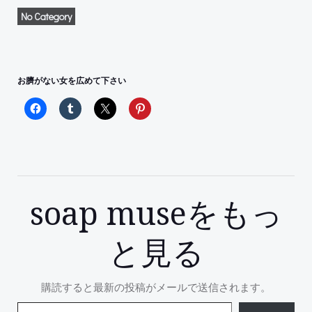
No Category
お臍がない女を広めて下さい
soap museをもっ
と見る
購読すると最新の投稿がメールで送信されます。
メールアドレスを入力...