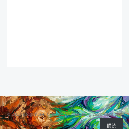
© 2026 soap muse. Created for free using WordPress and
Colibri
購読