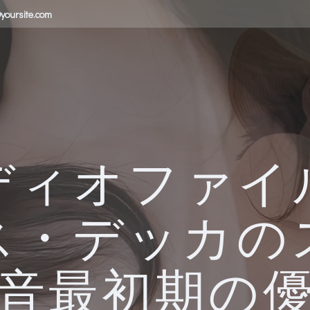
yoursite.com
ディオファイ
ス・デッカの
音最初期の