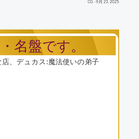
CG
-
9月 23, 2025
音・名盤です。
変わりな店、デュカス:魔法使いの弟子