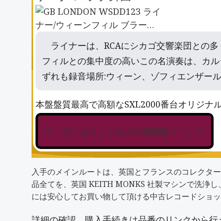
ライナーは、RCAにシカゴ交響楽団との
フィルとの集中度の高いこの名演奏は、カルシ
ずれも録音場所:ウィーン、ゾフィエンザー
本盤盤質最高で高額なSXL2000番台オリジ
オーダーはリンク先の詳細掲載ページで
入手のメインルートは、英国とフランスのコレクター
品全てを、英国 KEITH MONKS 社製マシン
には安心してお買い物して頂ける中古レコードショッ
詳細の確認、購入手続きは品番のリンクから行