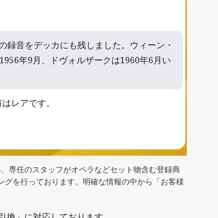
との録音をデッカにも残しました。ウィーン・
6年9月、ドヴォルザークは1960年6月い
有はレアです。
い、専任のスタッフがオペラなどセット物含む登録商
ディングを行っております。明確な情報の中から「
お客様
引換」に対応しております。