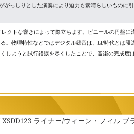
ががっしりとした演奏により迫力も素晴らしいものに引
イレクトな響きによって際立ちます。ビニールの円盤に
る。物理特性などではデジタル録音は、LP時代とは段
くしようと試行錯誤を尽くしたことで、音楽の完成度は
ON XSDD123 ライナー/ウィーン・フィル