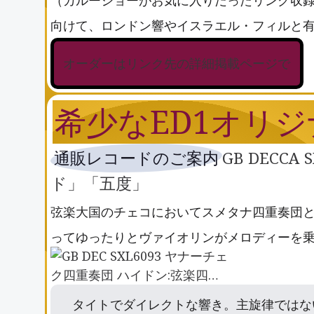
向けて、ロンドン響やイスラエル・フィルと
オーダーはリンク先の詳細掲載ページで
希少なED1オリ
通販レコードのご案内
GB DEC
ド」「五度」
弦楽大国のチェコにおいてスメタナ四重奏団
ってゆったりとヴァイオリンがメロディーを
タイトでダイレクトな響き。主旋律ではな