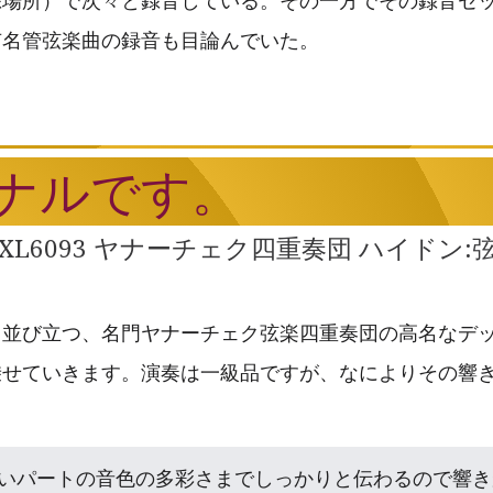
有名管弦楽曲の録音も目論んでいた。
ジナルです。
CA SXL6093 ヤナーチェク四重奏団 ハイ
と並び立つ、名門ヤナーチェク弦楽四重奏団の高名なデ
乗せていきます。演奏は一級品ですが、なによりその響
いパートの音色の多彩さまでしっかりと伝わるので響き