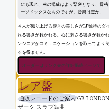
にも現れ、曲の構成はより緊密となり、骨格
ーソドックスなものですが、音楽は豊か。
４人が織り上げる響きの美しさがLP独特のダ
れる響きが聴かれる。心に刺さる響きが聴かれ
ンジニアがコミュニケーションを取ってより良
るを得ません。
オーダーはリンク先の詳細掲載ページで
レア盤
通販レコードのご案内
GB LOND
ザーク スラブ舞曲