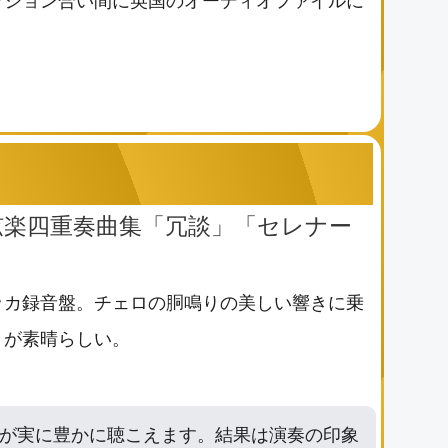
ドン:弦楽四重奏曲集「冗談」「セレナー
ッカ録音盤。チェロの胴鳴りの美しい響きに乗
きが素晴らしい。
が実に豊かに聴こえます。結果は演奏の印象