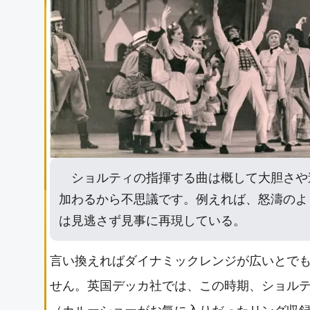
ショルティの指揮する曲は概して大胆さや
加わるから不思議です。例えれば、怒濤のよ
は見逃さず見事に再現している。
言い換えればダイナミックレンジが広いとで
せん。英国デッカ社では、この時期、ショル
（カルーショーがお気に入りだったリング収