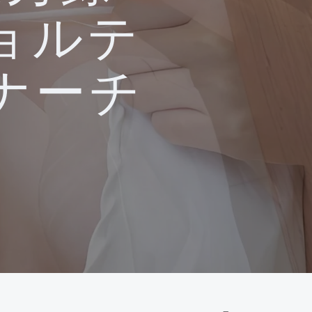
ョルテ
ナーチ