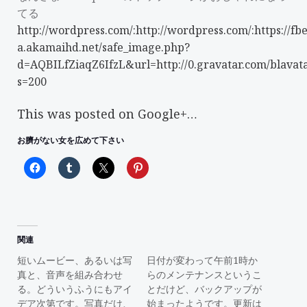
てる
http://wordpress.com/:http://wordpress.com/:https://fb
a.akamaihd.net/safe_image.php?
d=AQBILfZiaqZ6IfzL&url=http://0.gravatar.com/blava
s=200
This was posted on Google+…
お臍がない女を広めて下さい
関連
短いムービー、あるいは写
日付が変わって午前1時か
真と、音声を組み合わせ
らのメンテナンスというこ
る。どういうふうにもアイ
とだけど、バックアップが
デア次第です。写真だけ、
始まったようです。更新は