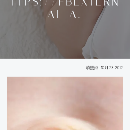
TTPS://FBEXTERN
AL-A…
萌照姫
-
10月 23, 2012