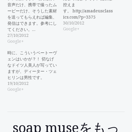
音声だけ、携帯で撮ったム
控えま
ービーだけ、そうした素材
す。 http://amadeusclass
を送ってもらえれば編集、
ics.com/?p=3375
30/10/2012
発信はできます。参考にし
Google+
てください。…
27/10/2012
Google+
時に、こういうベートーヴ
ェンはいかが？！ 切なげ
なドイツ人美人が写ってい
ますが、ディーター・ツェ
ヒリンは男性です。
19/10/2012
Google+
soap museをもっ