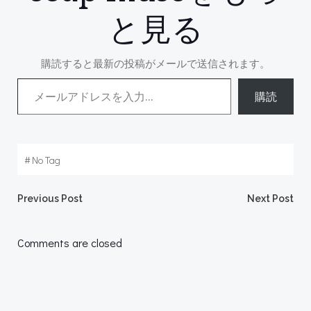
と見る
購読すると最新の投稿がメールで送信されます。
メールアドレスを入力...
購読
#
No Tag
Post
Post
Previous Post
Next Post
navigation
navigation
Comments are closed