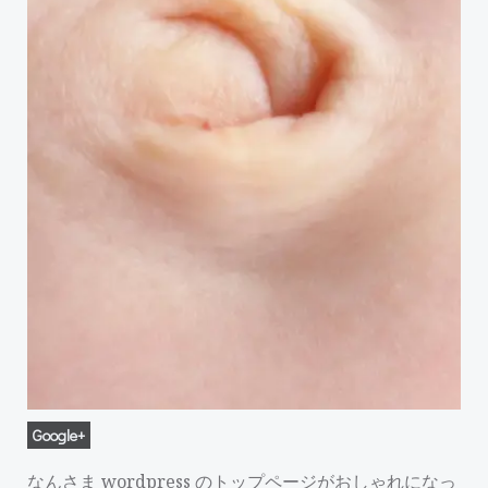
Google+
なんさま wordpress のトップページがおしゃれになっ