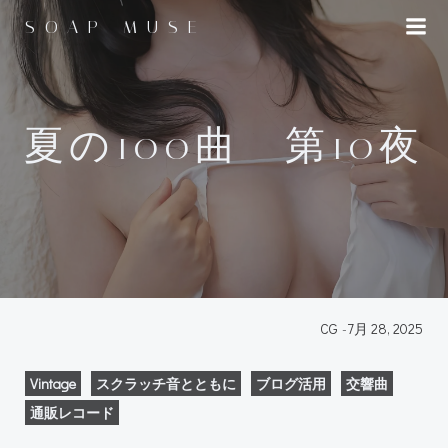
コ
SOAP MUSE
ン
テ
ン
ツ
へ
夏の100曲 第10夜
ス
キ
ッ
プ
CG
-
7月 28, 2025
Vintage
スクラッチ音とともに
ブログ活用
交響曲
通販レコード