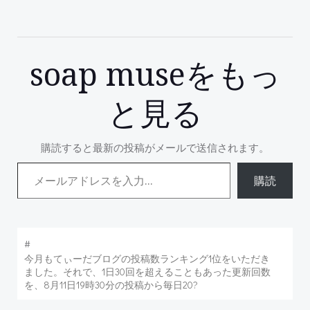
soap museをもっ
と見る
購読すると最新の投稿がメールで送信されます。
メールアドレスを入力...
購読
#
今月もてぃーだブログの投稿数ランキング1位をいただき
ました。それで、1日30回を超えることもあった更新回数
を、8月11日19時30分の投稿から毎日20?