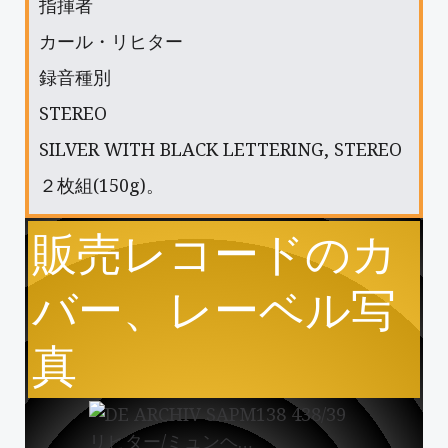
指揮者
カール・リヒター
録音種別
STEREO
SILVER WITH BLACK LETTERING, STEREO
２枚組(150g)。
販売レコードのカ
バー、レーベル写
真