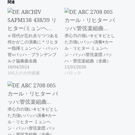
関連
♬現代が忘れ去りつつある
求心力の強いキビキビとし
何かがこの演奏に＊リヒタ
た力強いバッハ演奏◉カー
ー指揮ミュンヘン・バッハ
ル・リヒター ミュンヘ
管○バッハ・ブランデンブ
ン・バッハ管弦楽団 バッ
ルク協奏曲全曲
ハ・管弦楽組曲（全曲）
18/04/2024
11/01/2026
100人の大作曲家
バロック
求心力の強いキビキビとし
た力強いバッハ演奏◉カー
ル・リヒター ミュンヘ
ン・バッハ管弦楽団 バッ
ハ・管弦楽組曲（全曲）