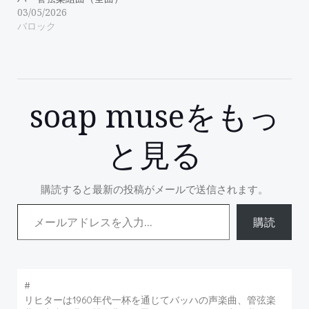
03/05/2026
バロック
soap museをもっ
と見る
購読すると最新の投稿がメールで送信されます。
メールアドレスを入力...
購読
#
リヒターは1960年代一杯を通じてバッハの声楽曲、管弦楽