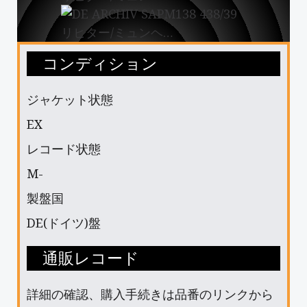
コンディション
ジャケット状態
EX
レコード状態
M-
製盤国
DE(ドイツ)盤
通販レコード
詳細の確認、購入手続きは品番のリンクから