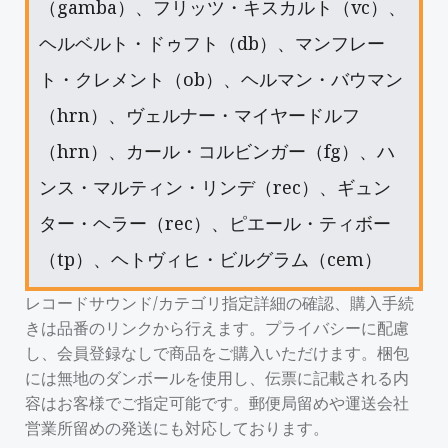
（gamba）、フリッツ・キスカルト（vc）、
ヘルベルト・ドゥフト（db）、マンフレー
ト・クレメント（ob）、ヘルマン・バウマン
（hrn）、ヴェルナー・マイヤードルフ
（hrn）、カール・コルビンガー（fg）、ハ
ンス・マルティン・リンデ（rec）、ギュン
ター・ヘラー（rec）、ピエール・ティボー
（tp）、ヘトヴィヒ・ビルグラム（cem）
レコードサウンド/カテゴリ指定詳細の確認、購入手続
きは品番のリンクから行えます。プライバシーに配慮
し、会員登録なしで商品をご購入いただけます。梱包
には無地のダンボールを使用し、伝票に記載される内
容はお客様でご指定可能です。郵便局留めや運送会社
営業所留めの発送にも対応しております。