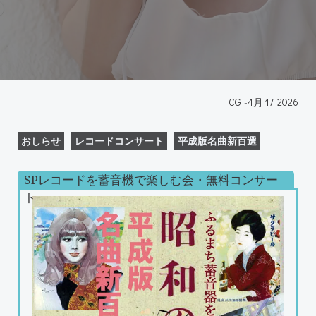
CG
-
4月 17, 2026
おしらせ
レコードコンサート
平成版名曲新百選
SPレコードを蓄音機で楽しむ会・無料コンサー
ト