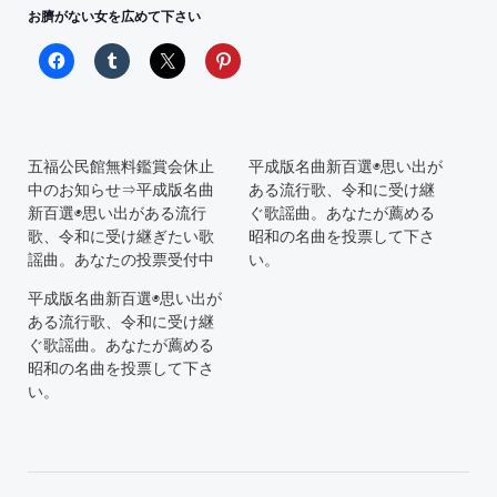
お臍がない女を広めて下さい
五福公民館無料鑑賞会休止
平成版名曲新百選◉思い出が
中のお知らせ⇒平成版名曲
ある流行歌、令和に受け継
新百選◉思い出がある流行
ぐ歌謡曲。あなたが薦める
歌、令和に受け継ぎたい歌
昭和の名曲を投票して下さ
謡曲。あなたの投票受付中
い。
平成版名曲新百選◉思い出が
ある流行歌、令和に受け継
ぐ歌謡曲。あなたが薦める
昭和の名曲を投票して下さ
い。