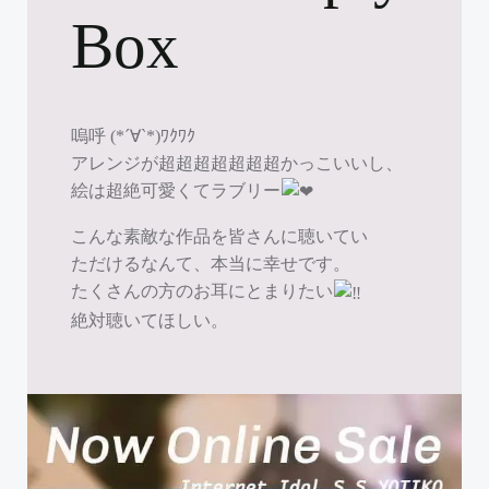
Box
嗚呼 (*´∀`*)ﾜｸﾜｸ
アレンジが超超超超超超超かっこいいし、
絵は超絶可愛くてラブリー
こんな素敵な作品を皆さんに聴いてい
ただけるなんて、本当に幸せです。
たくさんの方のお耳にとまりたい
絶対聴いてほしい。