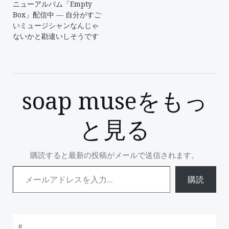
ニューアルバム「Empty
Box」配信中 ― 自分がすご
いミュージシャンなんじゃ
ないかと勘違いしそうです
soap museをもっ
と見る
購読すると最新の投稿がメールで送信されます。
メールアドレスを入力...
購読
#