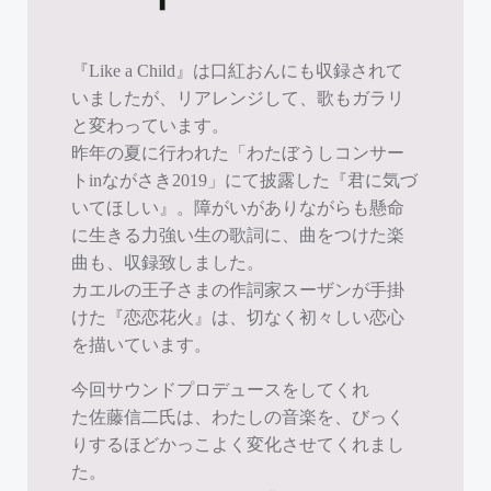
『Like a Child』は口紅おんにも収録されて
いましたが、リアレンジして、歌もガラリ
と変わっています。
昨年の夏に行われた「わたぼうしコンサー
トinながさき2019」にて披露した『君に気づ
いてほしい』。障がいがありながらも懸命
に生きる力強い生の歌詞に、曲をつけた楽
曲も、収録致しました。
カエルの王子さまの作詞家スーザンが手掛
けた『恋恋花火』は、切なく初々しい恋心
を描いています。
今回サウンドプロデュースをしてくれ
た佐藤信二氏は、わたしの音楽を、びっく
りするほどかっこよく変化させてくれまし
た。