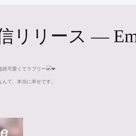
5配信リリース ― Emp
超絶可愛くてラブリー
なんて、本当に幸せです。