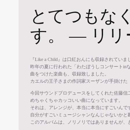
とてつもな
す。 ― リ
『Like a Child』は口紅おんにも収録さ
昨年の夏に行われた「わたぼうしコンサートin
曲をつけた楽曲も、収録致しました。
カエルの王子さまの作詞家スーザンが手掛けた
今回サウンドプロデュースをしてくれた佐藤信
めちゃくちゃカッコいい曲になっています。
それは、アレンジが、本当に本当にすごいんで
自分がすごいミュージシャンなんじゃないかと勘
このアルバムは、ノリノリではありませんが、