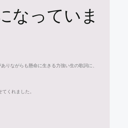
になっていま
いがありながらも懸命に生きる力強い生の歌詞に、
せてくれました。