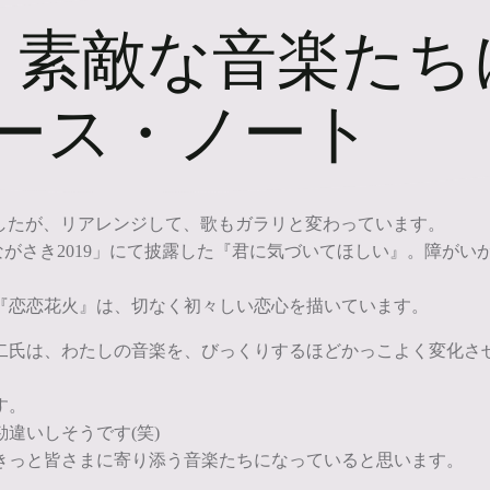
く素敵な音楽たち
リース・ノート
れていましたが、リアレンジして、歌もガラリと変わっています。
ながさき2019」にて披露した『君に気づいてほしい』。障が
『恋恋花火』は、切なく初々しい恋心を描いています。
二氏は、わたしの音楽を、びっくりするほどかっこよく変化さ
す。
違いしそうです(笑)
きっと皆さまに寄り添う音楽たちになっていると思います。