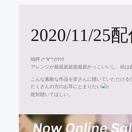
2020/11/2
嗚呼 (*´∀`*)ﾜｸﾜｸ
アレンジが超超超超超超超かっこいいし、絵は
こんな素敵な作品を皆さんに聴いていただける
たくさんの方のお耳にとまりたい
絶対聴いてほしい。