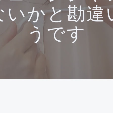
ないかと勘違
うです