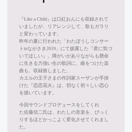
『Like a Child』は口紅おんにも収録されて
いましたが、リアレンジして、歌もガラリ
と変わっています。
昨年の夏に行われた「わたぼうしコンサー
トinながさき2019」にて披露した『君に気づ
いてほしい』。障がいがありながらも懸命
に生きる力強い生の歌詞に、曲をつけた楽
曲も、収録致しました。
カエルの王子さまの作詞家スーザンが手掛
けた『恋恋花火』は、切なく初々しい恋心
を描いています。
今回サウンドプロデュースをしてくれ
た佐藤信二氏は、わたしの音楽を、びっく
りするほどかっこよく変化させてくれまし
た。