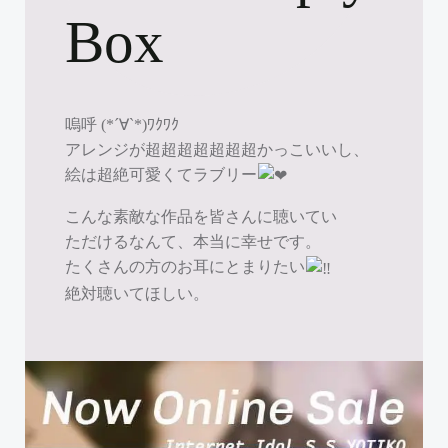
Box
嗚呼 (*´∀`*)ﾜｸﾜｸ
アレンジが超超超超超超超かっこいいし、
絵は超絶可愛くてラブリー
こんな素敵な作品を皆さんに聴いてい
ただけるなんて、本当に幸せです。
たくさんの方のお耳にとまりたい
絶対聴いてほしい。