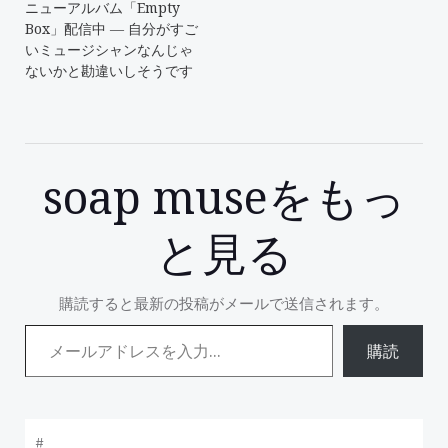
ニューアルバム「Empty
Box」配信中 ― 自分がすご
いミュージシャンなんじゃ
ないかと勘違いしそうです
soap museをもっ
と見る
購読すると最新の投稿がメールで送信されます。
メールアドレスを入力...
購読
#