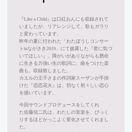
『Like a Child』は口紅おんにも収録されて
いましたが、リアレンジして、歌もガラリ
と変わっています。
昨年の夏に行われた「わたぼうしコンサー
トinながさき2019」にて披露した『君に気づ
いてほしい』。障がいがありながらも懸命
に生きる力強い生の歌詞に、曲をつけた楽
曲も、収録致しました。
カエルの王子さまの作詞家スーザンが手掛
けた『恋恋花火』は、切なく初々しい恋心
を描いています。
今回サウンドプロデュースをしてくれ
た佐藤信二氏は、わたしの音楽を、びっく
りするほどかっこよく変化させてくれまし
た。