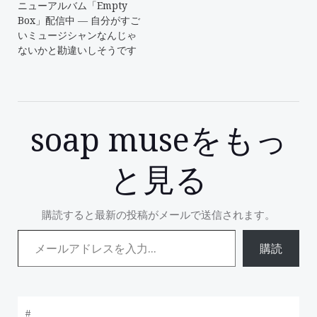
ニューアルバム「Empty
Box」配信中 ― 自分がすご
いミュージシャンなんじゃ
ないかと勘違いしそうです
soap museをもっ
と見る
購読すると最新の投稿がメールで送信されます。
メールアドレスを入力...
購読
#