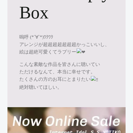
Box
嗚呼 (*´∀`*)ﾜｸﾜｸ
アレンジが超超超超超超超かっこいいし、
絵は超絶可愛くてラブリー
こんな素敵な作品を皆さんに聴いてい
ただけるなんて、本当に幸せです。
たくさんの方のお耳にとまりたい
絶対聴いてほしい。