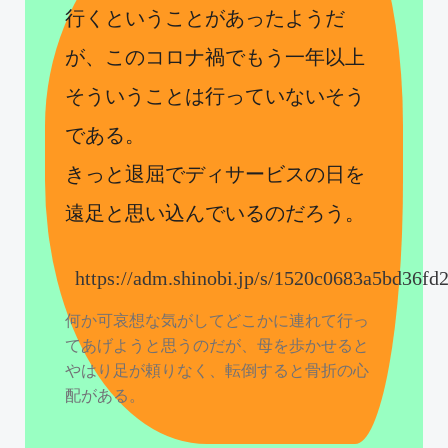
行くということがあったようだ
が、このコロナ禍でもう一年以上
そういうことは行っていないそう
である。
きっと退屈でディサービスの日を
遠足と思い込んでいるのだろう。
https://adm.shinobi.jp/s/1520c0683a5bd36f
何か可哀想な気がしてどこかに連れて行っ
てあげようと思うのだが、母を歩かせると
やはり足が頼りなく、転倒すると骨折の心
配がある。