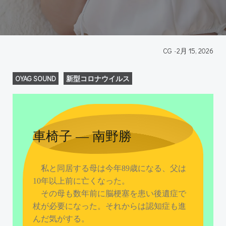
CG
-
2月 15, 2026
OYAG SOUND
新型コロナウイルス
車椅子 ― 南野勝
私と同居する母は今年89歳になる、父は
10年以上前に亡くなった。
その母も数年前に脳梗塞を患い後遺症で
杖が必要になった。それからは認知症も進
んだ気がする。