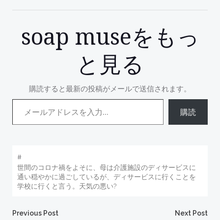
soap museをもっ
と見る
購読すると最新の投稿がメールで送信されます。
メールアドレスを入力...
購読
#
世間のコロナ禍をよそに、母は介護施設のディサービスに
通い穏やかに過ごしているが、ディサービスに行くことを
学校に行くと言う。天気の悪い?
Post
Post
Previous Post
Next Post