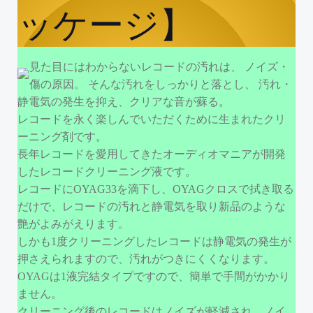
ッケージ】
見た目にはわからないレコードの汚れは、 ノイズ・
傷の原因。 そんな汚れをしっかりと落とし、 汚れ・
静電気の発生を抑え、クリアな音が蘇る。
レコードを永く楽しんでいただくために生まれたクリ
ーニング剤です。
長年レコードを愛用してきたオーディオマニアが開発
したレコードクリーニング液です。
レコードにOYAG33を滴下し、OYAGクロスで拭き取る
だけで、レコードの汚れと静電気を取り新品のような
艶がよみがえります。
しかも1度クリーニングしたレコードは静電気の発生が
押さえられますので、汚れがつきにくくなります。
OYAGは1液完結タイプですので、簡単で手間がかかり
ません。
クリーニング後のレコードはノイズが軽減され、ノイ