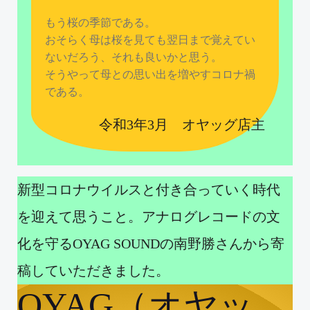
もう桜の季節である。
おそらく母は桜を見ても翌日まで覚えてい
ないだろう、それも良いかと思う。
そうやって母との思い出を増やすコロナ禍
である。
令和3年3月 オヤッグ店主
新型コロナウイルスと付き合っていく時代
を迎えて思うこと。アナログレコードの文
化を守るOYAG SOUNDの南野勝さんから寄
稿していただきました。
OYAG（オヤッ