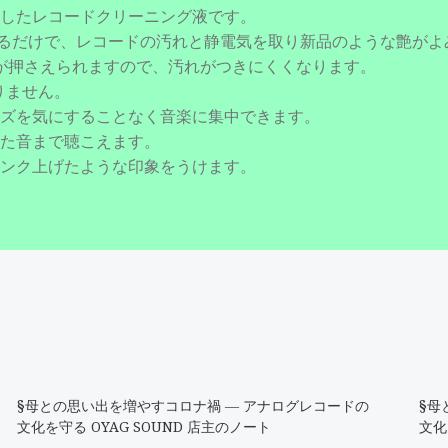
したレコードクリーニング液です。
き取るだけで、レコードの汚れと静電気を取り新品のような艶が
が押さえられますので、汚れがつきにくくなります。
りません。
ズを気にすることなく音楽に集中できます。
た音まで聴こえます。
ンク上げたような印象をうけます。
§母との思い出を増やすコロナ禍 ― アナログレコードの
§母
文化を守る OYAG SOUND 店主のノート
文化