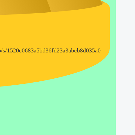
.jp/s/1520c0683a5bd36fd23a3abcb8d035a0