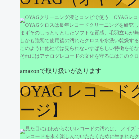
OYAGクリーニング液とコンビで使う「OYAG
OYAGクロスは長年レコードクリーニングを研究
まずそのしっとりとしたソフトな質感、毛羽立ちが無
しかも強靱で使用後の汚れたクロスを水洗い乾燥する
このように他社では見られないすばらしい特徴をそな
それにはアナログレコードの文化を守るにはこのクロ
amazonで取り扱いがあります
OYAG レコードク
ージ】
見た目にはわからないレコードの汚れは、 ノイズ
レコードを永く楽しんでいただくために生まれた