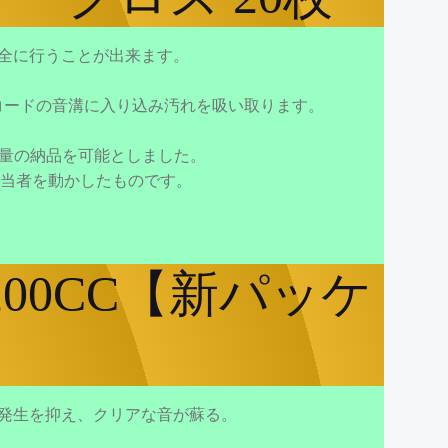
安全に行うことが出来ます。
コードの音溝に入り込み汚れを吸い取ります。
少量の納品を可能としました。
当者を動かしたものです。
200CC【新パッケ
の発生を抑え、クリアな音が蘇る。