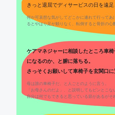
きっと退屈でディサービスの日を遠足
何か可哀想な気がしてどこかに連れて行ってあ
るとやはり足が頼りなく、転倒すると骨折の心
ケアマネジャーに相談したところ車椅
になるのか、と腑に落ちる。
さっそくお願いして車椅子を玄関口に
母は誰の車椅子だ、と人ごとのように言う。
「お母さんのだよ」、と説明してもピンとこな
自分は何でもできると思っている節があるがそ