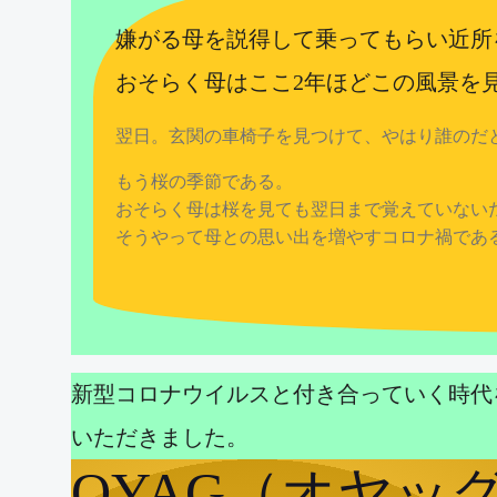
嫌がる母を説得して乗ってもらい近所
おそらく母はここ2年ほどこの風景を
翌日。玄関の車椅子を見つけて、やはり誰のだ
もう桜の季節である。
おそらく母は桜を見ても翌日まで覚えていない
そうやって母との思い出を増やすコロナ禍であ
新型コロナウイルスと付き合っていく時代を
いただきました。
OYAG（オヤッ