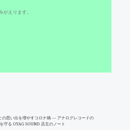
よみがえります。
との思い出を増やすコロナ禍 ― アナログレコードの
を守る OYAG SOUND 店主のノート