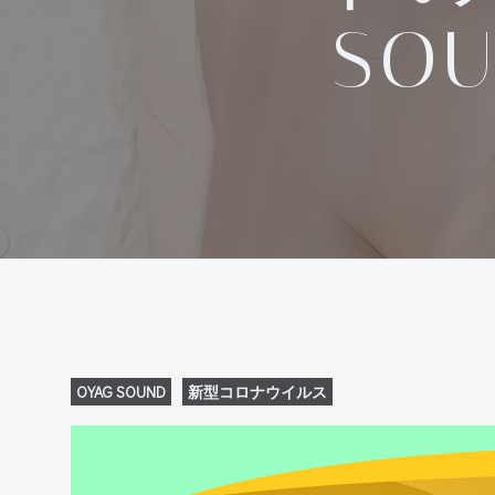
SO
OYAG SOUND
新型コロナウイルス