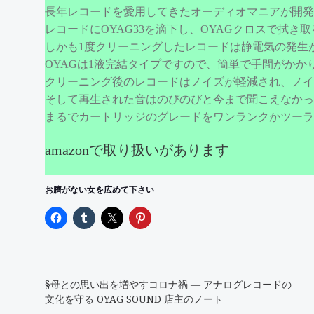
長年レコードを愛用してきたオーディオマニアが開発
レコードにOYAG33を滴下し、OYAGクロスで拭
しかも1度クリーニングしたレコードは静電気の発生
OYAGは1液完結タイプですので、簡単で手間がかか
クリーニング後のレコードはノイズが軽減され、ノイ
そして再生された音はのびのびと今まで聞こえなかっ
まるでカートリッジのグレードをワンランクかツーラ
amazonで取り扱いがあります
お臍がない女を広めて下さい
§母との思い出を増やすコロナ禍 ― アナログレコードの
文化を守る OYAG SOUND 店主のノート