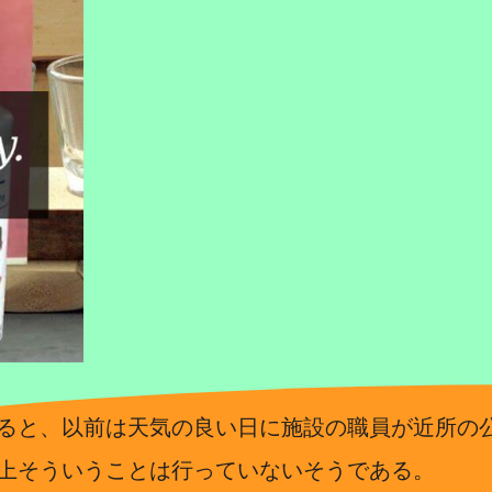
ると、以前は天気の良い日に施設の職員が近所の
上そういうことは行っていないそうである。