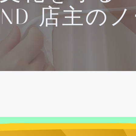
UND 店主の