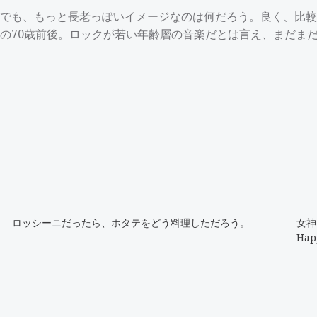
でも、もっと長老っぽいイメージなのは何だろう。良く、比較
の70歳前後。ロックが若い年齢層の音楽だとは言え、まだま
ロッシーニだったら、ホタテをどう料理しただろう。
女神
Hap