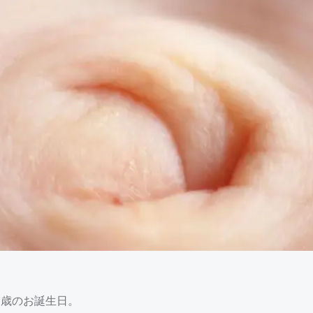
9歳のお誕生日。