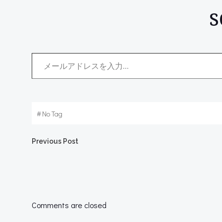
メールアドレスを入力...
#
No Tag
Post
Previous Post
navigation
Comments are closed