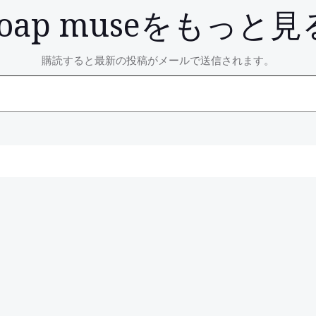
soap museをもっと見
購読すると最新の投稿がメールで送信されます。
Post
navigation