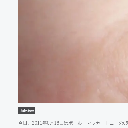
Jukebox
今日、2011年6月18日はポール・マッカートニーの6