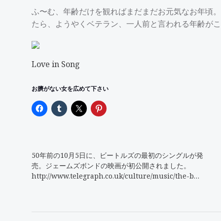
ふ〜む、年齢だけを観ればまだまだお元気なお年頃。
たら、ようやくベテラン、一人前と言われる年齢がこ
Love in Song
お臍がない女を広めて下さい
50年前の10月5日に、ビートルズの最初のシングルが発
売。ジェームズボンドの映画が初公開されました。
http://www.telegraph.co.uk/culture/music/the-b…