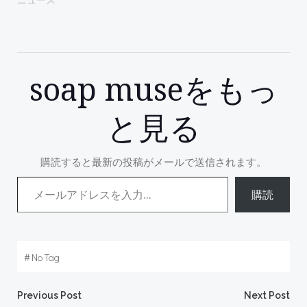
soap museをもっ
と見る
購読すると最新の投稿がメールで送信されます。
メールアドレスを入力...
購読
#
No Tag
Post
Post
Previous Post
Next Post