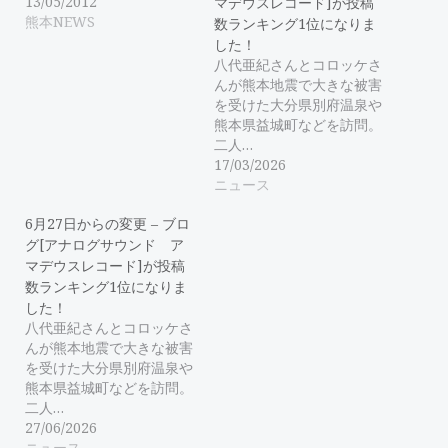
13/05/2012
マデウスレコード]が投稿
熊本NEWS
数ランキング1位になりま
した！
八代亜紀さんとコロッケさ
んが熊本地震で大きな被害
を受けた大分県別府温泉や
熊本県益城町などを訪問。
二人…
17/03/2026
ニュース
6月27日からの変更 – ブロ
グ[アナログサウンド ア
マデウスレコード]が投稿
数ランキング1位になりま
した！
八代亜紀さんとコロッケさ
んが熊本地震で大きな被害
を受けた大分県別府温泉や
熊本県益城町などを訪問。
二人…
27/06/2026
ニュース