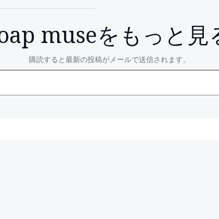
soap museをもっと見
購読すると最新の投稿がメールで送信されます。
Post
navigation