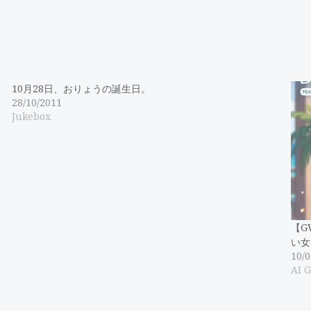
10月28日、おりょうの誕生日。
28/10/2011
Jukebox
【G
い女
10/0
AI 