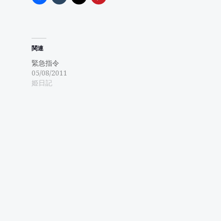
関連
緊急指令
05/08/2011
姫日記