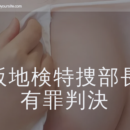
yoursite.com
阪地検特捜部
有罪判決