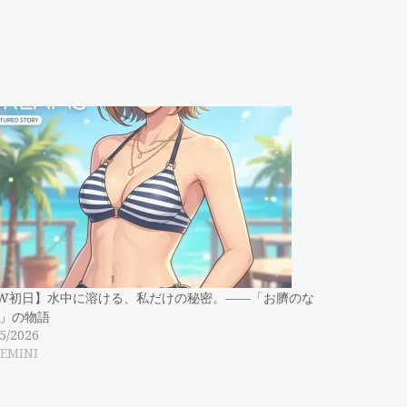
W初日】水中に溶ける、私だけの秘密。――「お臍のな
」の物語
5/2026
GEMINI