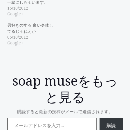
一緒にしちゃいます。
15/10/2012
Google+
男好きのする 良い身体し
てるじゃねえか
05/10/2012
Google+
soap museをもっ
と見る
購読すると最新の投稿がメールで送信されます。
メールアドレスを入力...
購読