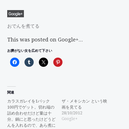
Google+
おでんを煮てる
This was posted on Google+…
お臍がない女を広めて下さい
関連
カラスガレイを1パック
ザ・メキシカン という映
100円でゲット。切れ端の
画を見てる
28/10/2012
詰め合わせだけど量は十
Google+
分。鍋にと思ったけどうど
んを入れるので、あら煮に