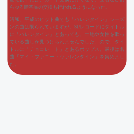
らゆる贈答品の交換も行われるようになった。
昭和、平成のヒット曲でも「バレンタイン」シーズ
ンの曲は限られていますが、SPレコードにタイトル
に「バレンタイン」とあっても、土地や女性を歌っ
ている曲しか見つけられませんでした。ので、タイ
トルに「チョコレート」とあるポップス。最後は名
曲「マイ・ファニー・ヴァレンタイン」を集めまし
た。