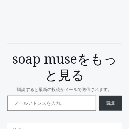
soap museをもっ
と見る
購読すると最新の投稿がメールで送信されます。
メールアドレスを入力...
購読