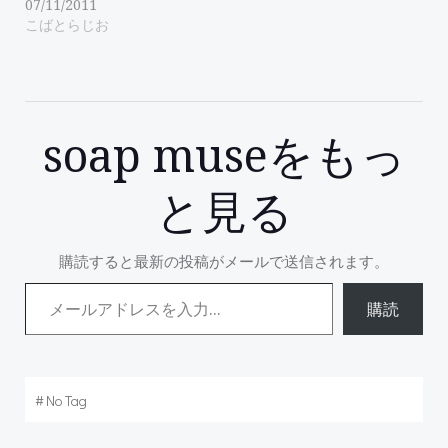
07/11/2011
こばとらじお
soap museをもっ
と見る
購読すると最新の投稿がメールで送信されます。
メールアドレスを入力...
購読
#
No Tag