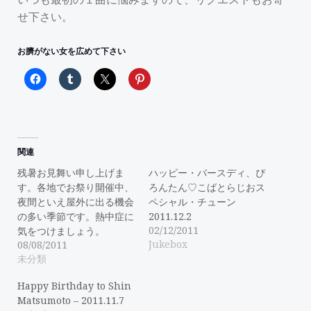
せ下さい。
お臍がない女を広めて下さい
関連
残暑お見舞い申し上げま
ハッピー・バースディ、ぴ
す。各地でお祭り開催中、
ろんたん♡こばとらじおス
夜間といえ屋外に出る機会
ペシャル・チューン
の多い季節です。熱中症に
2011.12.2
02/12/2011
気をつけましょう。
Jukebox
08/08/2011
未分類
Happy Birthday to Shin
Matsumoto – 2011.11.7