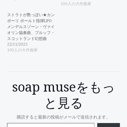
100人の大作曲家
ストラトが艶っぽい★カン
ポーリ ボールト指揮LPO
メンデルスゾーン・ヴァイ
オリン協奏曲、ブルッフ・
スコットランド幻想曲
22/11/2025
100人の大作曲家
soap museをもっ
と見る
購読すると最新の投稿がメールで送信されます。
メールアドレスを入力...