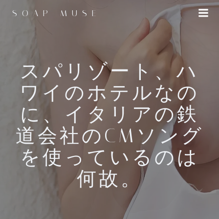
コ
SOAP MUSE
ン
テ
ン
ツ
へ
スパリゾート、ハ
ス
ワイのホテルなの
キ
ッ
に、イタリアの鉄
プ
道会社のCMソング
を使っているのは
何故。